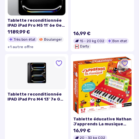
2024
Tablette reconditionnée
IPAD iPad Pro M5 11' 6e Gen
256Go Noir
1189,99 €
16,99 €
Très bon état
Boulanger
15
-
20
kg CO2
Bon état
Darty
+
1
autre
offre
Tablette reconditionnée
IPAD iPad Pro M4 13' 7e Gen
256Go Gris
Tablette éducative Nathan
J'apprends La musique
2024
16,99 €
20
-
30
kg CO2