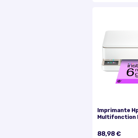
Imprimante Hp
Multifonction 
Gratuits
88,98 €