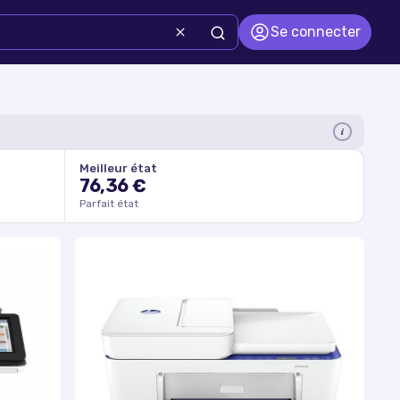
Se connecter
i
Meilleur état
76,36 €
Parfait état