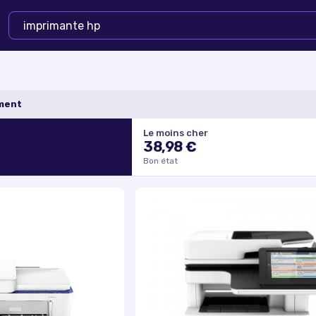
ement
Le moins cher
38,98 €
Bon état