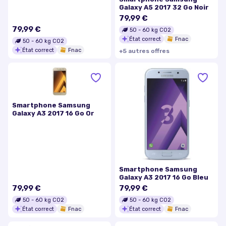
Galaxy A5 2017 32 Go Noir
79,99 €
79,99 €
50
-
60
kg CO2
État correct
Fnac
50
-
60
kg CO2
État correct
Fnac
+
5
autre
s
offre
s
Smartphone Samsung
Galaxy A3 2017 16 Go Or
Smartphone Samsung
Galaxy A3 2017 16 Go Bleu
79,99 €
79,99 €
50
-
60
kg CO2
50
-
60
kg CO2
État correct
Fnac
État correct
Fnac