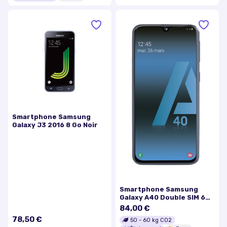
Smartphone Samsung
Galaxy J3 2016 8 Go Noir
Smartphone Samsung
Galaxy A40 Double SIM 64
Go Noir
84,00 €
78,50 €
50
-
60
kg CO2