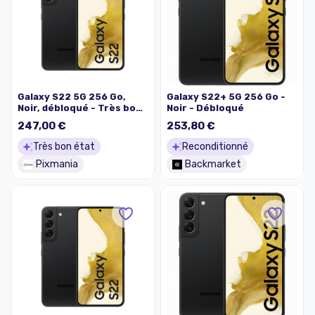
Galaxy S22 5G 256 Go,
Galaxy S22+ 5G 256 Go -
Noir, débloqué - Très bon
Noir - Débloqué
état
247,00 €
253,80 €
Très bon état
Reconditionné
Pixmania
Backmarket