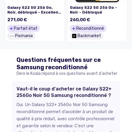
Galaxy S22 5G 256 Go,
Galaxy S22 5G 256 Go -
Noir, débloqué - Excellent
Noir - Débloqué
état
271,00 €
260,00 €
Parfait état
Reconditionné
Pixmania
Backmarket
Questions fréquentes sur ce
Samsung
reconditionné
Dero le Koala répond à vos questions avant d'acheter
Vaut-il le coup d'acheter ce Galaxy S22+
256Go Noir 5G Samsung reconditionné ?
Oui. Un Galaxy S22+ 256Go Noir 5G Samsung
reconditionné permet d'accéder à un produit de
qualité à prix réduit, avec contrôle professionnel
et garantie selon le vendeur. C'est une