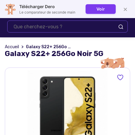
Télécharger Dero
×
Voir
Se connecter
Le comparateur de seconde main
Accueil
Galaxy S22+ 256Go Noir 5G
Galaxy S22+ 256Go Noir 5G