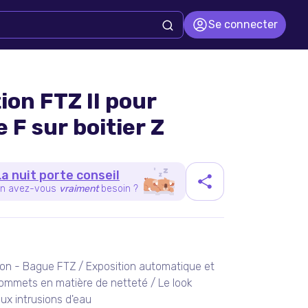
Se connecter
ion FTZ II pour
 F sur boitier Z
La nuit porte conseil
n avez-vous
vraiment
besoin ?
duit
ation - Bague FTZ / Exposition automatique et
mmets en matière de netteté / Le look
aux intrusions d'eau