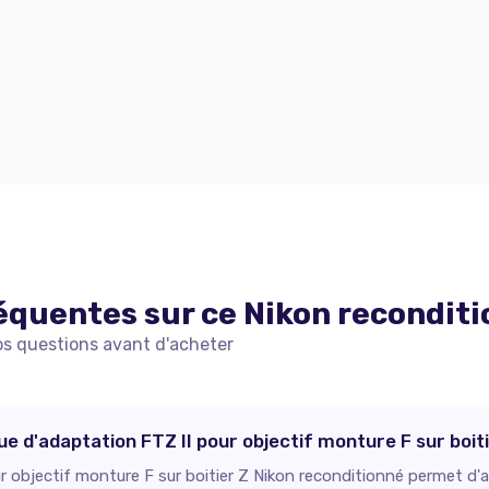
équentes sur ce
Nikon
recondit
os questions avant d'acheter
ue d'adaptation FTZ II pour objectif monture F sur boit
 objectif monture F sur boitier Z Nikon reconditionné permet d'ac