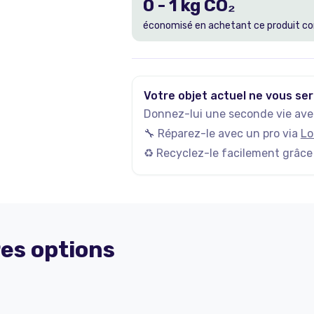
0
-
1
kg CO₂
économisé en achetant ce produit co
Votre objet actuel ne vous ser
Donnez-lui une seconde vie avec
🔧 Réparez-le avec un pro via
Lo
♻️ Recyclez-le facilement grâce
es options