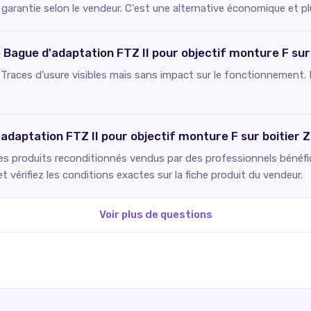
 garantie selon le vendeur. C'est une alternative économique et pl
e Bague d'adaptation FTZ II pour objectif monture F sur
 : Traces d'usure visibles mais sans impact sur le fonctionnement. 
'adaptation FTZ II pour objectif monture F sur boitier 
Les produits reconditionnés vendus par des professionnels bénéfici
 vérifiez les conditions exactes sur la fiche produit du vendeur.
Voir plus de questions