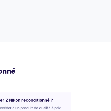
ionné
ier Z Nikon reconditionné ?
céder à un produit de qualité à prix