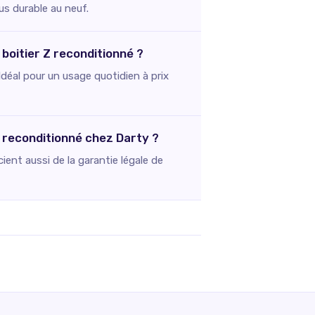
us durable au neuf.
 boitier Z reconditionné ?
Idéal pour un usage quotidien à prix
Z reconditionné chez Darty ?
ent aussi de la garantie légale de