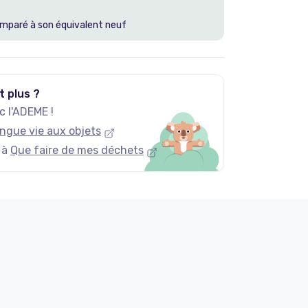
mparé à son équivalent neuf
t plus ?
 l'ADEME !
ngue vie aux objets
 à
Que faire de mes déchets