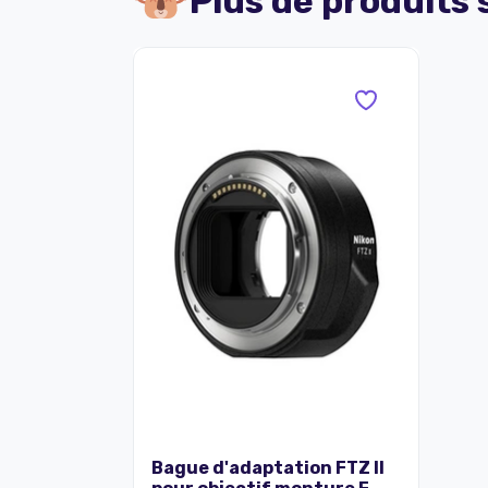
Plus de produits
Bague d'adaptation FTZ II