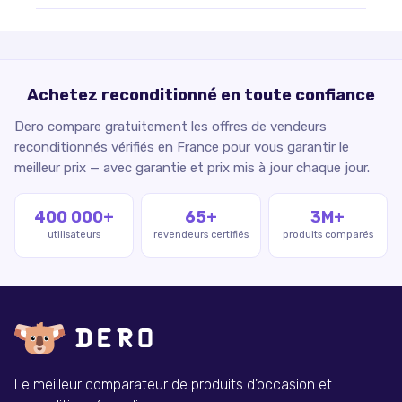
Achetez reconditionné en toute confiance
Dero compare gratuitement les offres de vendeurs
reconditionnés vérifiés en France pour vous garantir le
meilleur prix — avec garantie et prix mis à jour chaque jour.
400 000+
65+
3M+
utilisateurs
revendeurs certifiés
produits comparés
Le meilleur comparateur de produits d'occasion et