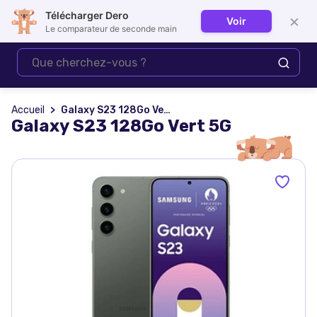
Télécharger Dero
×
Voir
Se connecter
Le comparateur de seconde main
Accueil
Galaxy S23 128Go Vert 5G
Galaxy S23 128Go Vert 5G