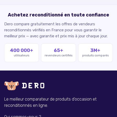
Achetez reconditionné en toute confiance
Dero compare gratuitement les offres de vendeurs
reconditionnés vérifiés en France pour vous garantir le
meilleur prix — avec garantie et prix mis à jour chaque jour.
400 000+
65+
3M+
utilisateurs
revendeurs certifiés
produits comparés
Le meilleur comparateur de produits d'occasion et
reconditionnés en ligne.
Qui sommes-nous ?