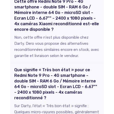
Cette offre Redmi Note 9 Pro - 4G
smartphone - double SIM - RAM 6 Go /
Mémoire interne 64 Go - microSD slot -
Ecran LCD - 6.67"" - 2400 x 1080 pixels -
4x caméras Xiaomi reconditionné est-elle
encore disponible ?
Non, cette offre n'est plus disponible chez
Darty. Dero vous propose des alternatives
reconditionnées similaires encore en stock, avec
garantie et livraison selon le vendeur.
Que signifie « Très bon état » pour ce
Redmi Note 9 Pro - 4G smartphone -
double SIM - RAM 6 Go / Mémoire interne
64 Go - microSD slot - Ecran LCD - 6.67""
- 2400 x 1080 pixels - 4x caméras
reconditionné ?
Sur Darty, l'état « Très bon état » signifie :
Quelques micro-rayures possibles, généralement