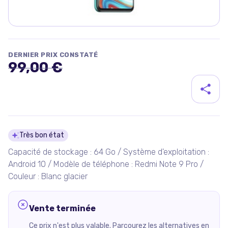
DERNIER PRIX CONSTATÉ
99,00 €
Détails du produit
Très bon état
Capacité de stockage : 64 Go / Système d'exploitation :
Android 10 / Modèle de téléphone : Redmi Note 9 Pro /
Couleur : Blanc glacier
Vente terminée
Ce prix n'est plus valable. Parcourez les alternatives en