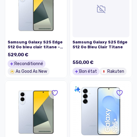
Samsung Galaxy S25 Edge
Samsung Galaxy S25 Edge
512 Go bleu clair titane -
512 Go Bleu Clair Titane
très bon état
529,00 €
550,00 €
Reconditionné
As Good As New
Bon état
Rakuten