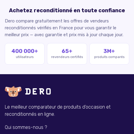
Achetez reconditionné en toute confiance
Dero compare gratuitement les offres de vendeurs
reconditionnés vérifiés en France pour vous garantir le
meilleur prix — avec garantie et prix mis à jour chaque jour.
400 000+
65+
3M+
utilisateurs
revendeurs certifiés
produits comparés
Le meilleur comparateur de produits d'occasion et
reconditionnés en ligne.
Qui sommes-nous ?