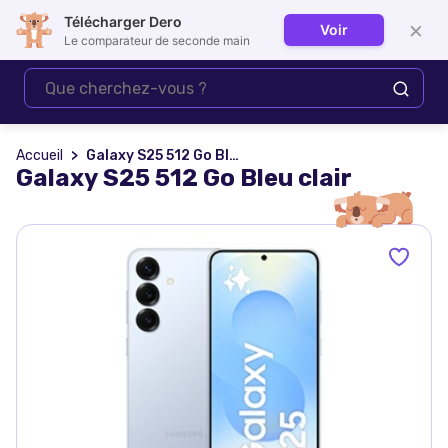
Télécharger Dero
×
Voir
Se connecter
Le comparateur de seconde main
Accueil
Galaxy S25 512 Go Bleu clair
Galaxy S25 512 Go Bleu clair