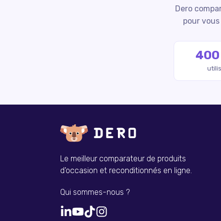
Dero compare
pour vous 
400
util
Le meilleur comparateur de produits
d'occasion et reconditionnés en ligne.
Qui sommes-nous ?