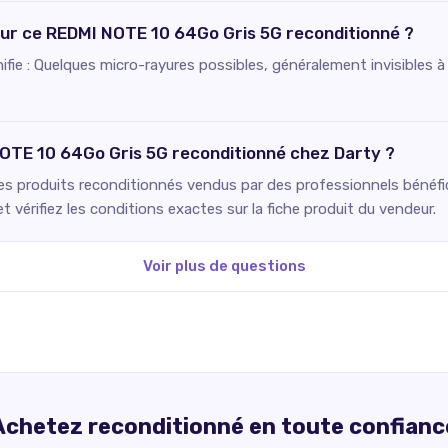
pour ce REDMI NOTE 10 64Go Gris 5G reconditionné ?
gnifie : Quelques micro-rayures possibles, généralement invisible
NOTE 10 64Go Gris 5G reconditionné chez Darty ?
Les produits reconditionnés vendus par des professionnels bénéfici
 vérifiez les conditions exactes sur la fiche produit du vendeur.
Voir plus de questions
Achetez reconditionné en toute confianc