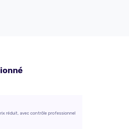
tionné
ix réduit, avec contrôle professionnel