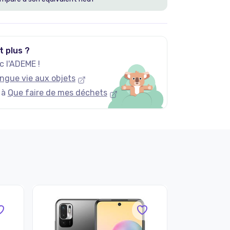
t plus ?
 l'ADEME !
ngue vie aux objets
 à
Que faire de mes déchets