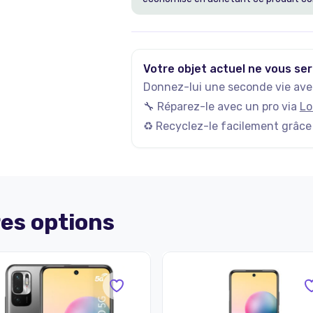
Votre objet actuel ne vous ser
Donnez-lui une seconde vie avec
🔧 Réparez-le avec un pro via
Lo
♻️ Recyclez-le facilement grâce
es options