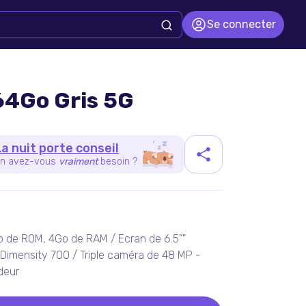
Se connecter
64Go Gris 5G
La nuit porte conseil
n avez-vous
vraiment
besoin ?
duit
Go de ROM, 4Go de RAM / Ecran de 6.5""
Dimensity 700 / Triple caméra de 48 MP -
deur