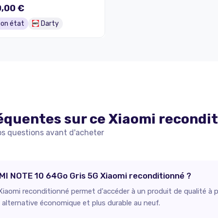
,00 €
on état
Darty
équentes sur ce
Xiaomi
recondi
os questions avant d'acheter
DMI NOTE 10 64Go Gris 5G Xiaomi reconditionné ?
aomi reconditionné permet d'accéder à un produit de qualité à pr
e alternative économique et plus durable au neuf.