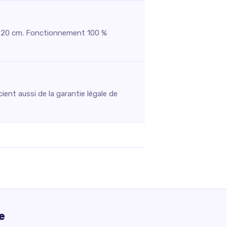
s à 20 cm. Fonctionnement 100 %
ent aussi de la garantie légale de
e