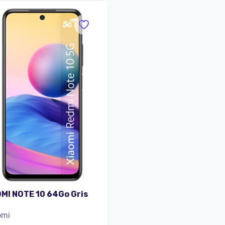
MI NOTE 10 64Go Gris
omi