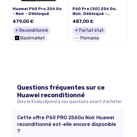
Huawei P60 Pro 256 Go
P60 Pro (5G) 256 Go,
- Noir - Débloqué
Noir, Débloqué -
Excellent état
479,00 €
487,00 €
Reconditionné
Parfait état
Backmarket
Pixmania
Questions fréquentes sur ce
Huawei
reconditionné
Dero le Koala répond à vos questions avant d'acheter
Cette offre P60 PRO 256Go Noir Huawei
reconditionné est-elle encore disponible
?