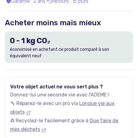
Garantie
:
2 ans
Retours
:
15 jours
Acheter moins mais mieux
0
-
1
kg CO₂
économisé en achetant ce produit comparé à son
équivalent neuf
Votre objet actuel ne vous sert plus ?
Donnez-lui une seconde vie avec l'ADEME !
🔧 Réparez-le avec un pro via
Longue vie aux
objets
♻️ Recyclez-le facilement grâce à
Que faire de
mes déchets