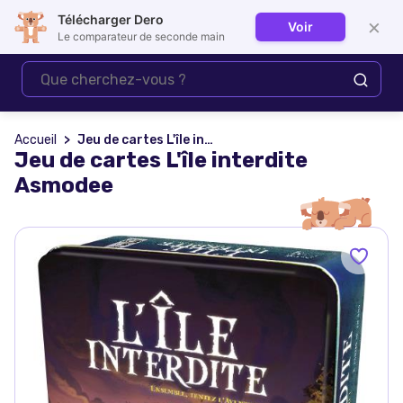
Télécharger Dero
×
Voir
Se connecter
Le comparateur de seconde main
Accueil
Jeu de cartes L'île interdite Asmodee
Jeu de cartes L'île interdite
Asmodee