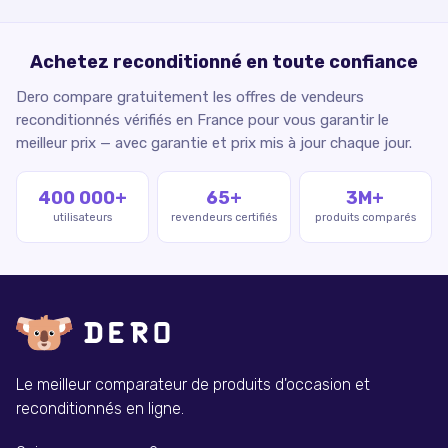
Achetez reconditionné en toute confiance
Dero compare gratuitement les offres de vendeurs
reconditionnés vérifiés en France pour vous garantir le
meilleur prix — avec garantie et prix mis à jour chaque jour.
400 000+
65+
3M+
utilisateurs
revendeurs certifiés
produits comparés
Le meilleur comparateur de produits d'occasion et
reconditionnés en ligne.