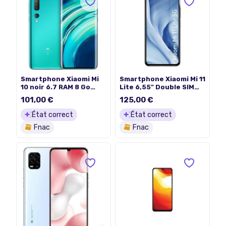
Smartphone Xiaomi Mi
Smartphone Xiaomi Mi 11
10 noir 6.7 RAM 8 Go
Lite 6,55" Double SIM
stockage 128 Go
128 Go 5G Noir
101,00 €
125,00 €
État correct
État correct
Fnac
Fnac