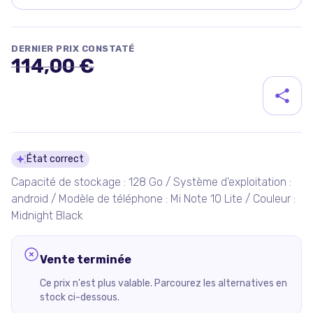
DERNIER PRIX CONSTATÉ
114,00 €
Détails du produit
État correct
Capacité de stockage : 128 Go / Système d'exploitation :
android / Modèle de téléphone : Mi Note 10 Lite / Couleur :
Midnight Black
Vente terminée
Ce prix n'est plus valable. Parcourez les alternatives en
stock ci-dessous.