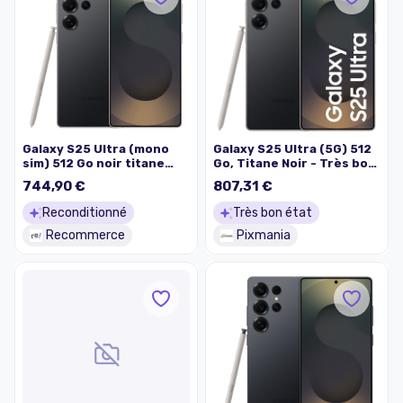
Galaxy S25 Ultra (mono
Galaxy S25 Ultra (5G) 512
sim) 512 Go noir titane
Go, Titane Noir - Très bon
reconditionné
état
744,90 €
807,31 €
Reconditionné
Très bon état
Recommerce
Pixmania