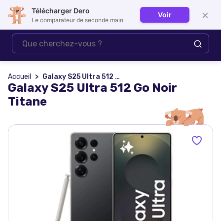
Télécharger Dero
×
Voir
Se connecter
Le comparateur de seconde main
Accueil
Galaxy S25 Ultra 512 Go Noir Titane
Galaxy S25 Ultra 512 Go Noir
Titane