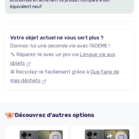
économisé en achetant ce produit comparé à son
équivalent neuf
Votre objet actuel ne vous sert plus ?
Donnez-lui une seconde vie avec l'ADEME !
🔧 Réparez-le avec un pro via
Longue vie aux
objets
♻️ Recyclez-le facilement grâce à
Que faire de
mes déchets
Découvrez d'autres options