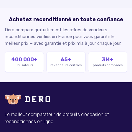
Achetez reconditionné en toute confiance
Dero compare gratuitement les offres de vendeurs
reconditionnés vérifiés en France pour vous garantir le
meilleur prix — avec garantie et prix mis à jour chaque jour.
400 000+
65+
3M+
utilisateurs
revendeurs certifiés
produits comparés
Le meilleur comparateur de produits d'occasion et
reconditionnés en ligne.