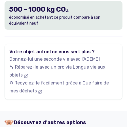
500
-
1000
kg CO₂
économisé en achetant ce produit comparé à son
équivalent neuf
Votre objet actuel ne vous sert plus ?
Donnez-lui une seconde vie avec l'ADEME !
🔧 Réparez-le avec un pro via
Longue vie aux
objets
♻️ Recyclez-le facilement grâce à
Que faire de
mes déchets
Découvrez d'autres options