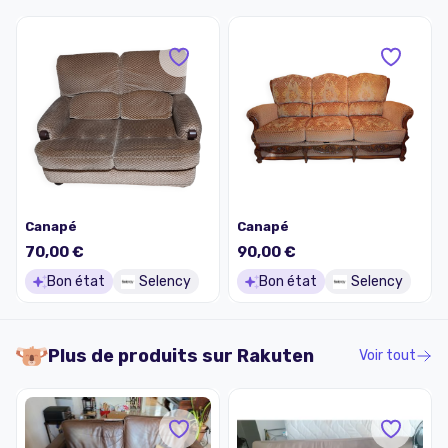
Canapé
Canapé
70,00 €
90,00 €
Bon état
Selency
Bon état
Selency
Plus de produits sur
Rakuten
Voir tout