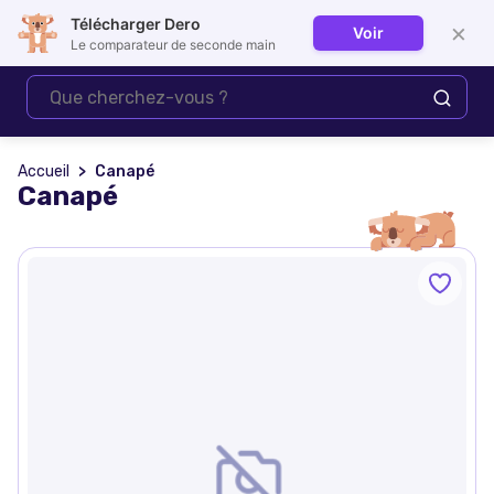
Télécharger Dero
×
Voir
Se connecter
Le comparateur de seconde main
Accueil
Canapé
Canapé