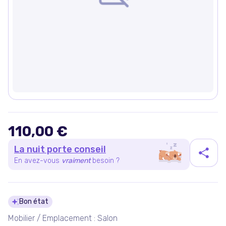
110,00 €
La nuit porte conseil
En avez-vous
vraiment
besoin ?
Détails du produit
Bon état
Mobilier / Emplacement : Salon