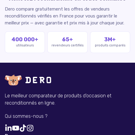
Dero compare gratuitement les offres de vendeurs
reconditionnés vérifiés en France pour vous garantir le
meilleur prix — avec garantie et prix mis à jour chaque jour.
400 000+
65+
3M+
utilisateurs
revendeurs certifiés
produits comparés
Le meilleur comparateur de produits d'occasion et
reconditionnés en ligne.
Qui sommes-nous ?