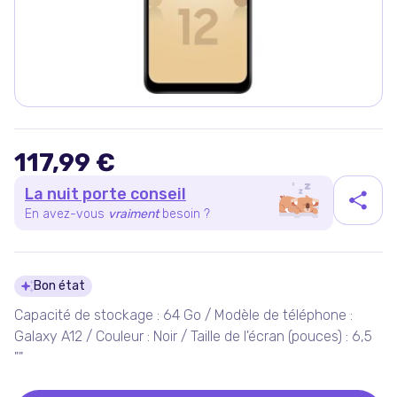
117,99 €
La nuit porte conseil
En avez-vous
vraiment
besoin ?
Détails du produit
Bon état
Capacité de stockage : 64 Go / Modèle de téléphone :
Galaxy A12 / Couleur : Noir / Taille de l'écran (pouces) : 6,5
""