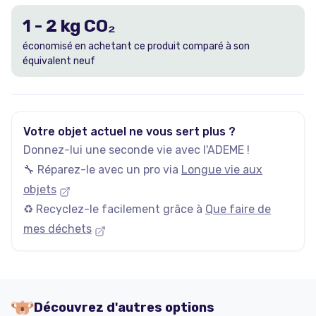
1
-
2
kg CO₂
économisé en achetant ce produit comparé à son
équivalent neuf
Votre objet actuel ne vous sert plus ?
Donnez-lui une seconde vie avec l'ADEME !
🔧 Réparez-le avec un pro via
Longue vie aux
objets
♻️ Recyclez-le facilement grâce à
Que faire de
mes déchets
Découvrez d'autres options