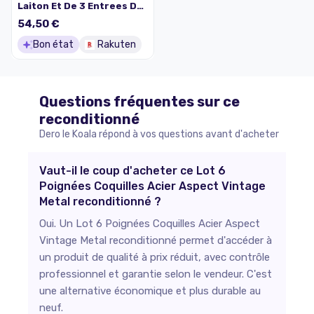
Laiton Et De 3 Entrees De
Serrures Style Louis Xv
54,50 €
Pour Commode
Bon état
Rakuten
Questions fréquentes sur ce
reconditionné
Dero le Koala répond à vos questions avant d'acheter
Vaut-il le coup d'acheter ce Lot 6
Poignées Coquilles Acier Aspect Vintage
Metal reconditionné ?
Oui. Un Lot 6 Poignées Coquilles Acier Aspect
Vintage Metal reconditionné permet d'accéder à
un produit de qualité à prix réduit, avec contrôle
professionnel et garantie selon le vendeur. C'est
une alternative économique et plus durable au
neuf.