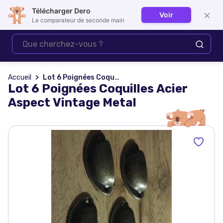
Télécharger Dero
×
Voir
Se connecter
Le comparateur de seconde main
Accueil
Lot 6 Poignées Coquilles Acier Aspect Vintage Metal
Lot 6 Poignées Coquilles Acier
Aspect Vintage Metal