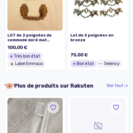
LOT de 2 poignées de
Lot de 5 poignées en
commode doré mat
bronze
vintage de style Louis XVI.
100,00 €
75,00 €
Très bon état
Label Emmaüs
Bon état
Selency
Plus de produits sur
Rakuten
Voir tout