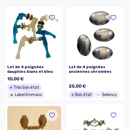
Lot de 4 poignées
Lot de 4 poignées
dauphins blanc et bleu
anciennes chromées
10,00 €
25,00 €
Très bon état
Label Emmaüs
Bon état
Selency