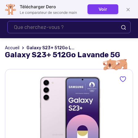
Télécharger Dero
×
Voir
Se connecter
Le comparateur de seconde main
Accueil
Galaxy S23+ 512Go Lavande 5G
Galaxy S23+ 512Go Lavande 5G