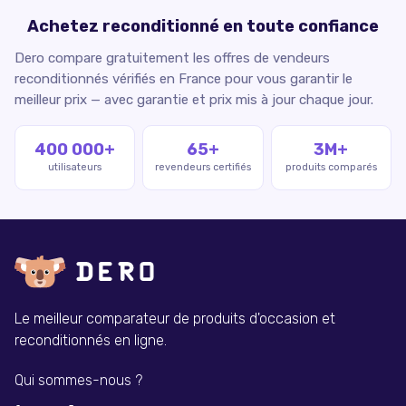
Achetez reconditionné en toute confiance
Dero compare gratuitement les offres de vendeurs
reconditionnés vérifiés en France pour vous garantir le
meilleur prix — avec garantie et prix mis à jour chaque jour.
400 000+
65+
3M+
utilisateurs
revendeurs certifiés
produits comparés
Le meilleur comparateur de produits d'occasion et
reconditionnés en ligne.
Qui sommes-nous ?