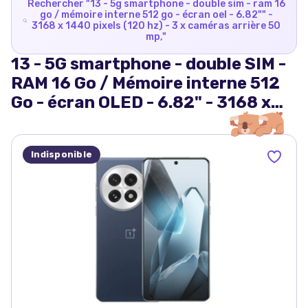
Rechercher "
13 - 5g smartphone - double sim - ram 16
go / mémoire interne 512 go - écran oel - 6.82"" -
3168 x 1440 pixels (120 hz) - 3 x caméras arrière 50
mp,
"
13 - 5G smartphone - double SIM -
RAM 16 Go / Mémoire interne 512
Go - écran OLED - 6.82" - 3168 x
1440 pixels (120 Hz) - 3 x caméras
arrière 50 MP,
Indisponible