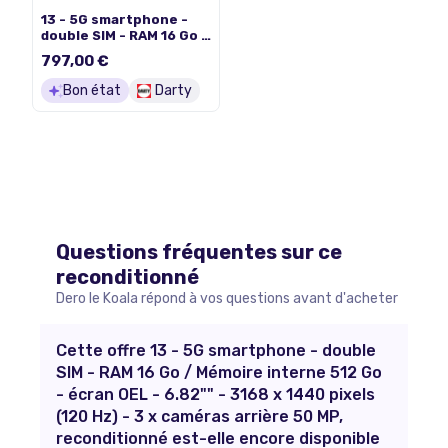
13 - 5G smartphone -
double SIM - RAM 16 Go /
Mémoire interne 512 Go
797,00 €
- écran OLED - 6.82" -
3168 x 1440 pixels (120
Bon état
Darty
Hz) - 3 x caméras
arrière 50 MP,
Questions fréquentes sur ce
reconditionné
Dero le Koala répond à vos questions avant d'acheter
Cette offre 13 - 5G smartphone - double
SIM - RAM 16 Go / Mémoire interne 512 Go
- écran OEL - 6.82"" - 3168 x 1440 pixels
(120 Hz) - 3 x caméras arrière 50 MP,
reconditionné est-elle encore disponible