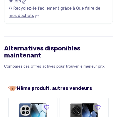
objets
♻️ Recyclez-le facilement grâce à
Que faire de
mes déchets
Alternatives disponibles
maintenant
Comparez ces offres actives pour trouver le meilleur prix.
Même produit, autres vendeurs