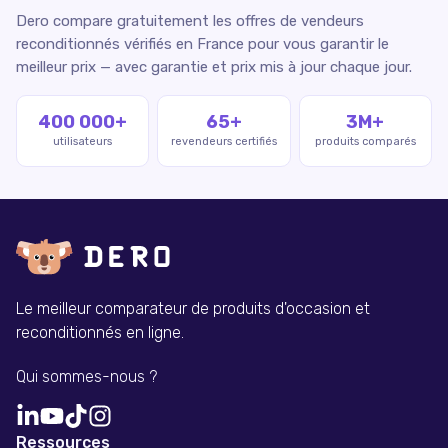
Dero compare gratuitement les offres de vendeurs
reconditionnés vérifiés en France pour vous garantir le
meilleur prix — avec garantie et prix mis à jour chaque jour.
400 000+
65+
3M+
utilisateurs
revendeurs certifiés
produits comparés
Le meilleur comparateur de produits d'occasion et
reconditionnés en ligne.
Qui sommes-nous ?
Ressources