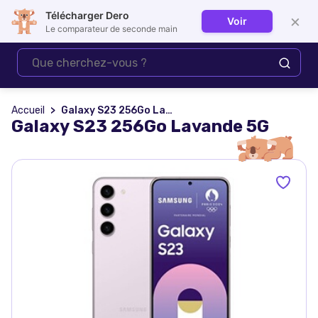
Télécharger Dero
×
Voir
Se connecter
Le comparateur de seconde main
Accueil
Galaxy S23 256Go Lavande 5G
Galaxy S23 256Go Lavande 5G