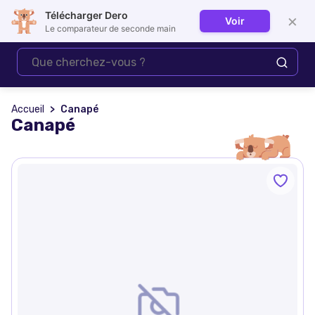
Télécharger Dero
×
Voir
Se connecter
Le comparateur de seconde main
Accueil
Canapé
Canapé