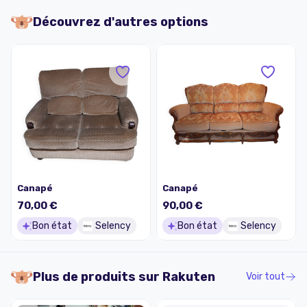
Découvrez d'autres options
Canapé
Canapé
70,00 €
90,00 €
Bon état
Selency
Bon état
Selency
Plus de produits sur
Rakuten
Voir tout