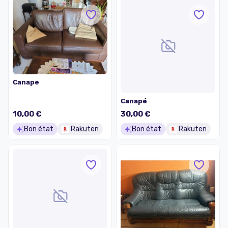
Canape
Canapé
10,00 €
30,00 €
Bon état
Rakuten
Bon état
Rakuten