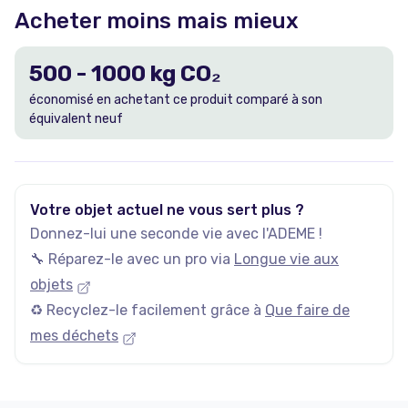
Acheter moins mais mieux
500
-
1000
kg CO₂
économisé en achetant ce produit comparé à son
équivalent neuf
Votre objet actuel ne vous sert plus ?
Donnez-lui une seconde vie avec l'ADEME !
🔧 Réparez-le avec un pro via
Longue vie aux
objets
♻️ Recyclez-le facilement grâce à
Que faire de
mes déchets