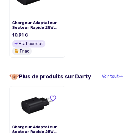
Chargeur Adaptateur
Secteur Rapide 25W
pour Samsung Galaxy
10,91 €
A22 4G SM-A225F 6.4 -
Noir - Visiodirect
État correct
Fnac
Plus de produits sur
Darty
Voir tout
Chargeur Adaptateur
Secteur Rapide 25W