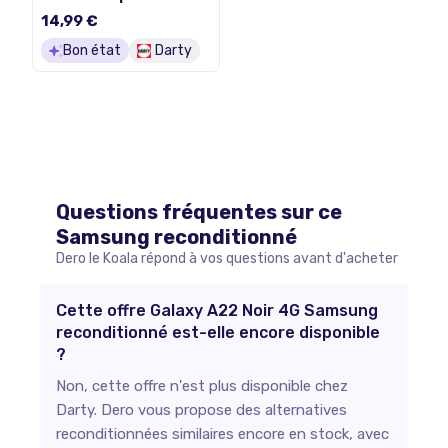
pour Samsung Galaxy
14,99 €
A22 4G SM-A225F 6.4 -
Noir
Bon état
Darty
Questions fréquentes sur ce
Samsung
reconditionné
Dero le Koala répond à vos questions avant d'acheter
Cette offre Galaxy A22 Noir 4G Samsung
reconditionné est-elle encore disponible
?
Non, cette offre n'est plus disponible chez
Darty. Dero vous propose des alternatives
reconditionnées similaires encore en stock, avec