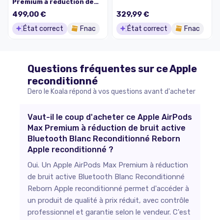
Premium à réduction de
bruit active Bluetooth
499,00 €
329,99 €
Noir Reconditionné
Reborn
État correct
Fnac
État correct
Fnac
Questions fréquentes sur ce
Apple
reconditionné
Dero le Koala répond à vos questions avant d'acheter
Vaut-il le coup d'acheter ce Apple AirPods
Max Premium à réduction de bruit active
Bluetooth Blanc Reconditionné Reborn
Apple reconditionné ?
Oui. Un Apple AirPods Max Premium à réduction
de bruit active Bluetooth Blanc Reconditionné
Reborn Apple reconditionné permet d'accéder à
un produit de qualité à prix réduit, avec contrôle
professionnel et garantie selon le vendeur. C'est