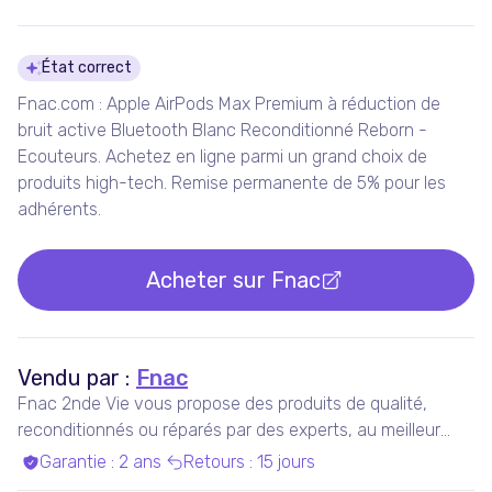
Détails du produit
État correct
Fnac.com : Apple AirPods Max Premium à réduction de
bruit active Bluetooth Blanc Reconditionné Reborn -
Ecouteurs. Achetez en ligne parmi un grand choix de
produits high-tech. Remise permanente de 5% pour les
adhérents.
Acheter sur
Fnac
Vendu par :
Fnac
Fnac 2nde Vie vous propose des produits de qualité,
reconditionnés ou réparés par des experts, au meilleur
prix.
Garantie
:
2 ans
Retours
:
15 jours