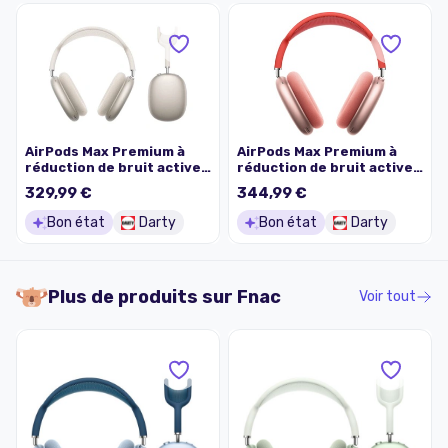
AirPods Max Premium à
AirPods Max Premium à
réduction de bruit active
réduction de bruit active
Bluetooth Argent
Bluetooth Rose
329,99 €
344,99 €
Reconditionné
Reconditionné
Bon état
Darty
Bon état
Darty
Plus de produits sur
Fnac
Voir tout