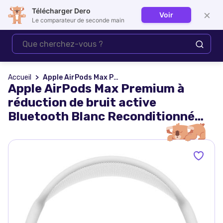
Télécharger Dero
×
Voir
Se connecter
Le comparateur de seconde main
Accueil
Apple AirPods Max Premium à réduction de bruit active Bluetooth Blanc Reconditionné Reborn
Apple AirPods Max Premium à
réduction de bruit active
Bluetooth Blanc Reconditionné
Reborn