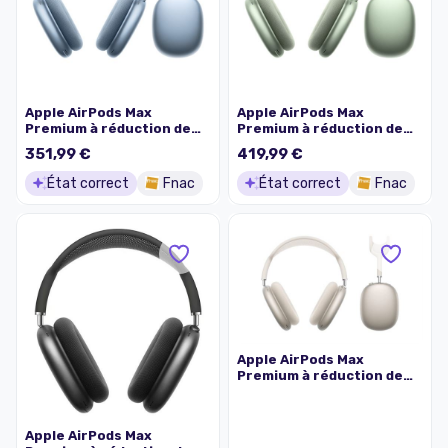
Apple AirPods Max
Apple AirPods Max
Premium à réduction de
Premium à réduction de
bruit active Bluetooth
bruit active Bluetooth
351,99 €
419,99 €
Bleu Reconditionné
Vert Reconditionné
Reborn
Reborn
État correct
Fnac
État correct
Fnac
Apple AirPods Max
Premium à réduction de
bruit active Bluetooth
Argent Reconditionné
Reborn
Apple AirPods Max