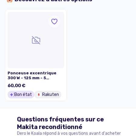
Ponceuse excentrique
300 W - 125 mm - 5
abrasifs - ROS300
60,00 €
Bon état
Rakuten
Questions fréquentes sur ce
Makita
reconditionné
Dero le Koala répond à vos questions avant d'acheter