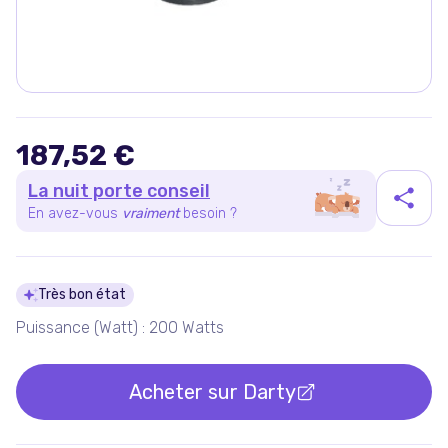
187,52 €
La nuit porte conseil
En avez-vous
vraiment
besoin ?
Détails du produit
Très bon état
Puissance (Watt) : 200 Watts
Acheter sur
Darty