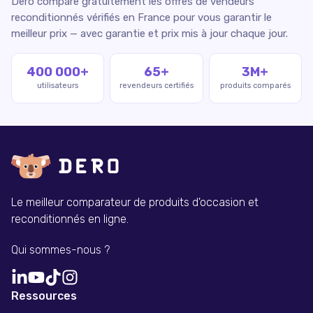
Dero compare gratuitement les offres de vendeurs
reconditionnés vérifiés en France pour vous garantir le
meilleur prix — avec garantie et prix mis à jour chaque jour.
400 000+
65+
3M+
utilisateurs
revendeurs certifiés
produits comparés
Le meilleur comparateur de produits d'occasion et
reconditionnés en ligne.
Qui sommes-nous ?
Ressources