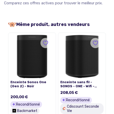
Comparez ces offres actives pour trouver le meilleur prix.
Même produit, autres vendeurs
Enceinte Sonos One
Enceinte sans fil -
(Gen 2) - Noir
SONOS - ONE - Wifi -
Google Assistant - Noir
208,05 €
200,00 €
Reconditionné
Reconditionné
Cdiscount Seconde
Backmarket
Vie