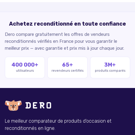
Achetez reconditionné en toute confiance
Dero compare gratuitement les offres de vendeurs
reconditionnés vérifiés en France pour vous garantir le
meilleur prix — avec garantie et prix mis à jour chaque jour.
400 000+
65+
3M+
utilisateurs
revendeurs certifiés
produits comparés
Le meilleur comparateur de produits d'occasion et
reconditionnés en ligne.