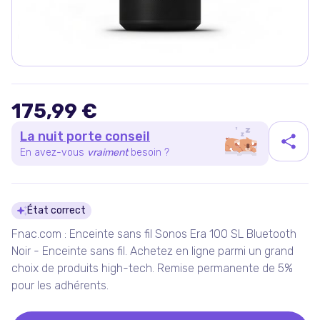
175,99 €
La nuit porte conseil
En avez-vous
vraiment
besoin ?
Détails du produit
État correct
Fnac.com : Enceinte sans fil Sonos Era 100 SL Bluetooth
Noir - Enceinte sans fil. Achetez en ligne parmi un grand
choix de produits high-tech. Remise permanente de 5%
pour les adhérents.