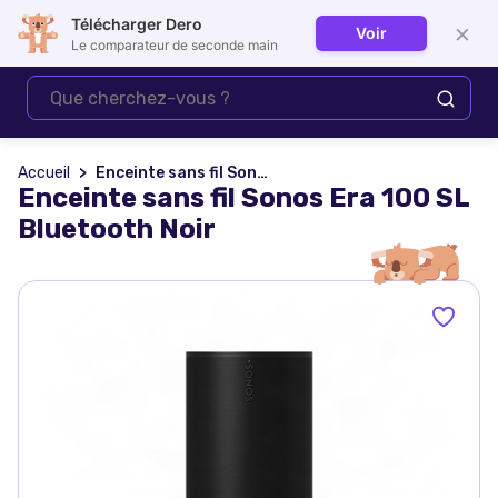
Télécharger Dero
×
Voir
Se connecter
Le comparateur de seconde main
Accueil
Enceinte sans fil Sonos Era 100 SL Bluetooth Noir
Enceinte sans fil Sonos Era 100 SL
Bluetooth Noir