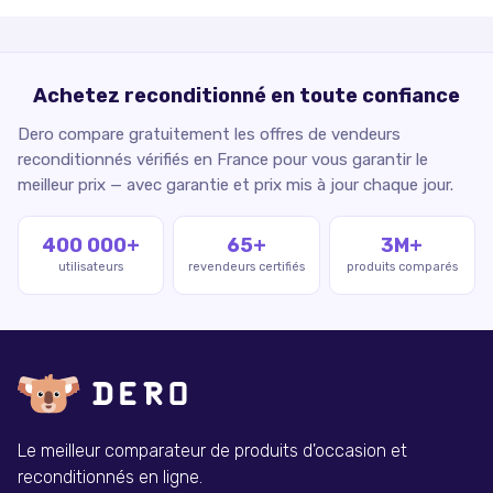
Achetez reconditionné en toute confiance
Dero compare gratuitement les offres de vendeurs
reconditionnés vérifiés en France pour vous garantir le
meilleur prix — avec garantie et prix mis à jour chaque jour.
400 000+
65+
3M+
utilisateurs
revendeurs certifiés
produits comparés
Le meilleur comparateur de produits d'occasion et
reconditionnés en ligne.