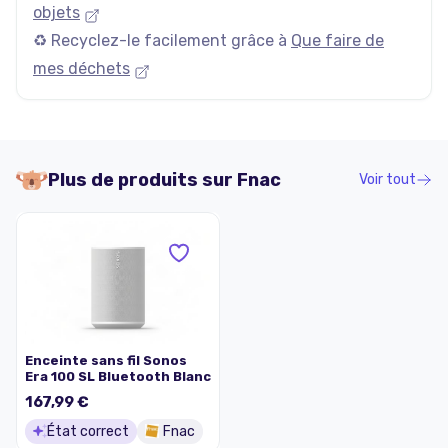
objets
♻️ Recyclez-le facilement grâce à
Que faire de
mes déchets
Plus de produits sur
Fnac
Voir tout
Enceinte sans fil Sonos
Era 100 SL Bluetooth Blanc
167,99 €
État correct
Fnac