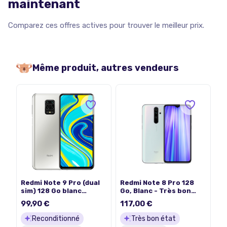
maintenant
Comparez ces offres actives pour trouver le meilleur prix.
Même produit, autres vendeurs
Redmi Note 9 Pro (dual
Redmi Note 8 Pro 128
sim) 128 Go blanc
Go, Blanc - Très bon
reconditionné
état
99,90 €
117,00 €
Reconditionné
Très bon état