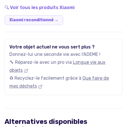
garantis 100% fonctionnels, avec les services Darty inclus
🔍 Voir tous les produits
Xiaomi
!
Xiaomi reconditionné
→
Votre objet actuel ne vous sert plus ?
Donnez-lui une seconde vie avec l'ADEME !
🔧 Réparez-le avec un pro via
Longue vie aux
objets
♻️ Recyclez-le facilement grâce à
Que faire de
mes déchets
Alternatives disponibles