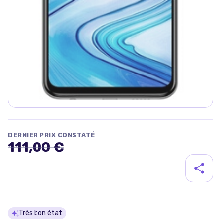
DERNIER PRIX CONSTATÉ
111,00 €
Détails du produit
Très bon état