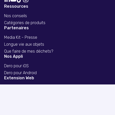
Ressources
Nos conseils
Catégories de produits
Partenaires
Media Kit - Presse
Longue vie aux objets
Que faire de mes déchets?
Nos Appli
Dero pour iOS
Dero pour Android
Extension Web
Extension chrome
Extension firefox
Extension safari