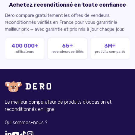
Achetez reconditionné en toute confiance
Dero compare gratuitement les offres de vendeurs
reconditionnés vérifiés en France pour vous garantir le
meilleur prix — avec garantie et prix mis à jour chaque jour.
400 000+
65+
3M+
utilisateurs
revendeurs certifiés
produits comparés
Le meilleur comparateur de produits d'occasion et
reconditionnés en ligne.
Qui sommes-nous ?