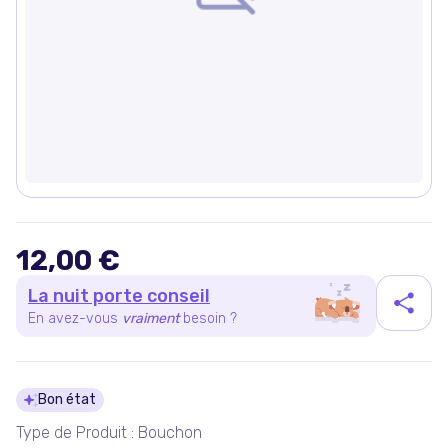
12,00 €
La nuit porte conseil
En avez-vous
vraiment
besoin ?
Détails du produit
Bon état
Type de Produit : Bouchon