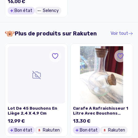
16,00 €
Bon état
Selency
Plus de produits sur
Rakuten
Voir tout
Lot De 45 Bouchons En
Carafe A Rafraichisseur 1
Liège 2,4 X 4,9 Cm
Litre Avec Bouchons
Liege
12,99 €
13,30 €
Bon état
Rakuten
Bon état
Rakuten