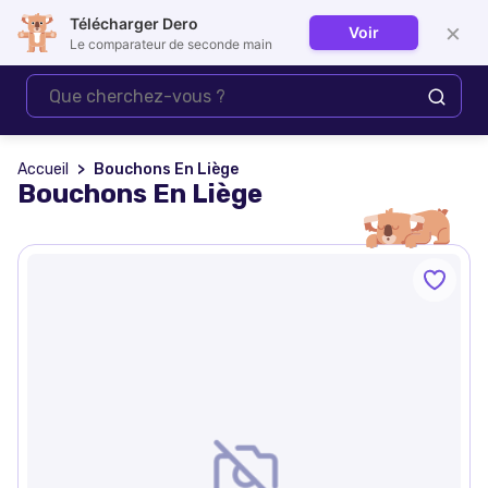
Télécharger Dero
×
Voir
Se connecter
Le comparateur de seconde main
Accueil
Bouchons En Liège
Bouchons En Liège