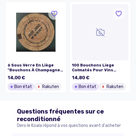
6 Sous Verre En Liège
100 Bouchons Liege
"Bouchons À Champagne
Colmatés Pour Vins
José Jano
Jeunes Cal.45x24 Cat.5
14,00 €
14,80 €
Bon état
Rakuten
Bon état
Rakuten
Questions fréquentes sur ce
reconditionné
Dero le Koala répond à vos questions avant d'acheter