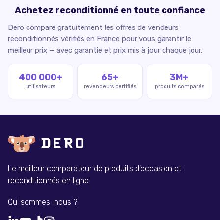
Achetez reconditionné en toute confiance
Dero compare gratuitement les offres de vendeurs
reconditionnés vérifiés en France pour vous garantir le
meilleur prix — avec garantie et prix mis à jour chaque jour.
400 000+
65+
3M+
utilisateurs
revendeurs certifiés
produits comparés
Le meilleur comparateur de produits d'occasion et
reconditionnés en ligne.
Qui sommes-nous ?