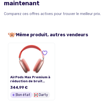
maintenant
Comparez ces offres actives pour trouver le meilleur prix.
Même produit, autres vendeurs
AirPods Max Premium à
réduction de bruit
active Bluetooth Rose
344,99 €
Reconditionné
Bon état
Darty