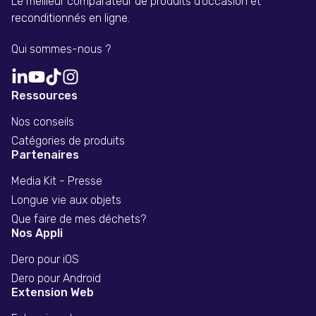
Le meilleur comparateur de produits d'occasion et
reconditionnés en ligne.
Qui sommes-nous ?
Ressources
Nos conseils
Catégories de produits
Partenaires
Media Kit - Presse
Longue vie aux objets
Que faire de mes déchets?
Nos Appli
Dero pour iOS
Dero pour Android
Extension Web