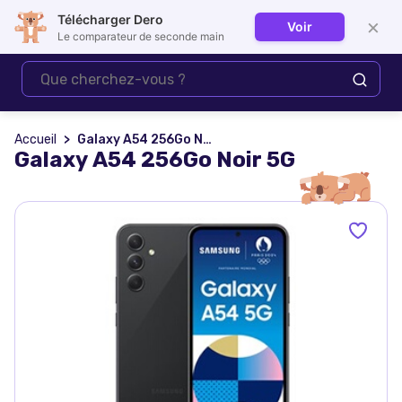
Télécharger Dero
×
Voir
Se connecter
Le comparateur de seconde main
Accueil
Galaxy A54 256Go Noir 5G
Galaxy A54 256Go Noir 5G