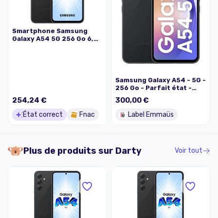
Smartphone Samsung
Galaxy A54 5G 256 Go 6,4"
Noir
Samsung Galaxy A54 - 5G -
256 Go - Parfait état -
Noir - Batterie testée
254,24 €
300,00 €
État correct
Fnac
Label Emmaüs
Plus de produits sur
Darty
Voir tout