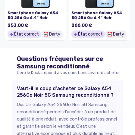
Smartphone Galaxy A54
Smartphone Galaxy A54
5G 256 Go 6,4" Noir
5G 256 Go 6,4" Noir
253,00 €
266,00 €
État correct
Darty
État correct
Darty
Questions fréquentes sur ce
Samsung
reconditionné
Dero le Koala répond à vos questions avant d'acheter
Vaut-il le coup d'acheter ce Galaxy A54
256Go Noir 5G Samsung reconditionné ?
Oui. Un Galaxy A54 256Go Noir 5G Samsung
reconditionné permet d'accéder à un produit de
qualité à prix réduit, avec contrôle professionnel
et garantie selon le vendeur. C'est une
alternative économique et plus durable au neuf.