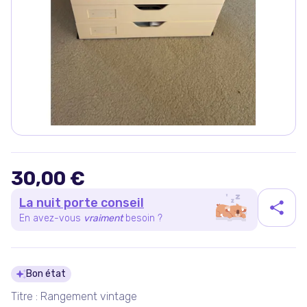
30,00 €
La nuit porte conseil
En avez-vous
vraiment
besoin ?
Détails du produit
Bon état
Titre : Rangement vintage