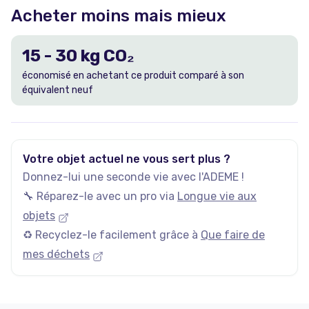
Acheter moins mais mieux
15
-
30
kg CO₂
économisé en achetant ce produit comparé à son
équivalent neuf
Votre objet actuel ne vous sert plus ?
Donnez-lui une seconde vie avec l'ADEME !
🔧 Réparez-le avec un pro via
Longue vie aux
objets
♻️ Recyclez-le facilement grâce à
Que faire de
mes déchets