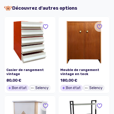
Découvrez d'autres options
Casier de rangement
Meuble de rangement
vintage
vintage en teck
80,00 €
180,00 €
Bon état
Selency
Bon état
Selency