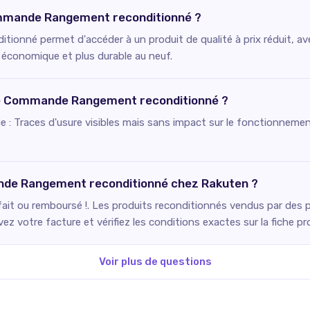
Commande Rangement reconditionné ?
onné permet d'accéder à un produit de qualité à prix réduit, ave
e économique et plus durable au neuf.
 ce Commande Rangement reconditionné ?
fie : Traces d'usure visibles mais sans impact sur le fonctionnemen
nde Rangement reconditionné chez Rakuten ?
fait ou remboursé !. Les produits reconditionnés vendus par des p
ez votre facture et vérifiez les conditions exactes sur la fiche pr
Voir plus de questions