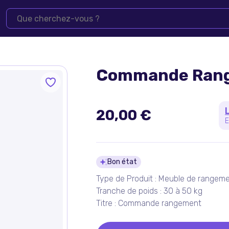
Commande Ran
20,00 €
E
Détails du pro
Bon état
Type de Produit : Meuble de rangem
Tranche de poids : 30 à 50 kg
Titre : Commande rangement