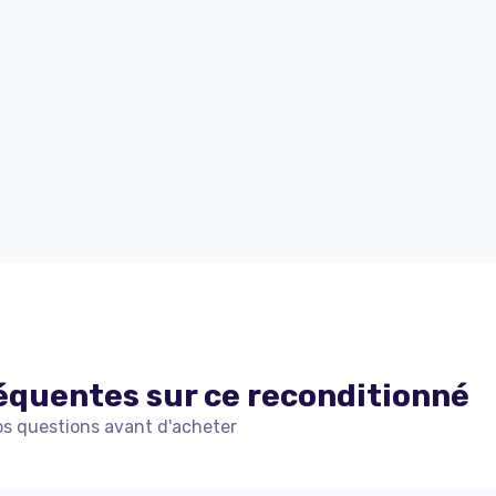
équentes sur ce
reconditionné
os questions avant d'acheter