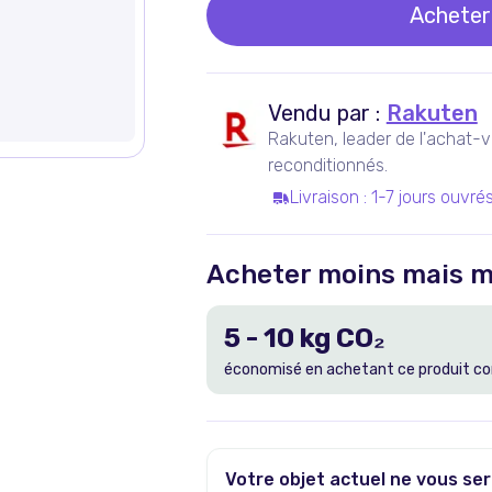
Acheter
Vendu par :
Rakuten
Rakuten, leader de l'achat-v
reconditionnés.
Livraison
:
1-7 jours ouvré
Acheter moins mais m
5
-
10
kg CO₂
économisé en achetant ce produit co
Votre objet actuel ne vous ser