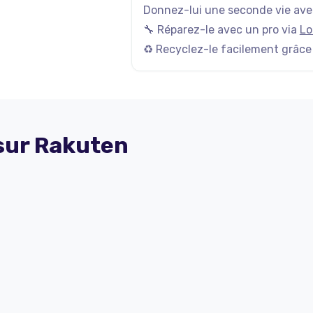
Donnez-lui une seconde vie avec
🔧 Réparez-le avec un pro via
Lo
♻️ Recyclez-le facilement grâce
 sur
Rakuten