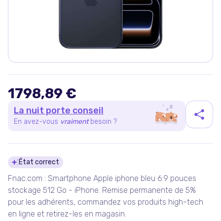
1798,89 €
La nuit porte conseil
En avez-vous
vraiment
besoin ?
Détails du produit
État correct
Fnac.com : Smartphone Apple iphone bleu 6.9 pouces
stockage 512 Go - iPhone. Remise permanente de 5%
pour les adhérents, commandez vos produits high-tech
en ligne et retirez-les en magasin.