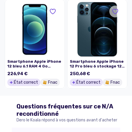
Smartphone Apple iPhone
Smartphone Apple iPhone
12 bleu 6.1 RAM 4 Go
12 Pro bleu 6 stockage 128
stockage 64 Go
Go
226,94 €
250,68 €
État correct
Fnac
État correct
Fnac
Questions fréquentes sur ce
N/A
reconditionné
Dero le Koala répond à vos questions avant d'acheter