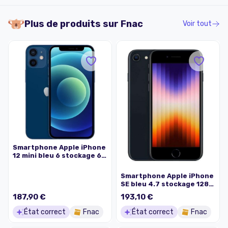
Plus de produits sur
Fnac
Voir tout
Smartphone Apple iPhone
12 mini bleu 6 stockage 64
Go
Smartphone Apple iPhone
SE bleu 4.7 stockage 128
Go
187,90 €
193,10 €
État correct
Fnac
État correct
Fnac