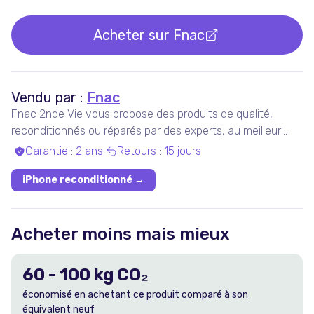
Acheter sur
Fnac
Vendu par :
Fnac
Fnac 2nde Vie vous propose des produits de qualité,
reconditionnés ou réparés par des experts, au meilleur
prix.
Garantie
:
2 ans
Retours
:
15 jours
iPhone reconditionné
→
Acheter moins mais mieux
60
-
100
kg CO₂
économisé en achetant ce produit comparé à son
équivalent neuf