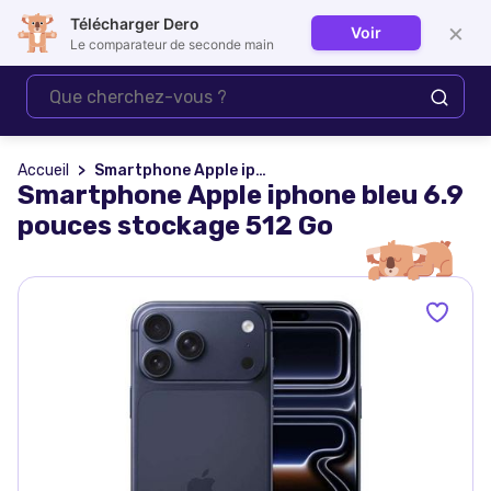
Télécharger Dero
×
Voir
Se connecter
Le comparateur de seconde main
Accueil
Smartphone Apple iphone bleu 6.9 pouces stockage 512 Go
Smartphone Apple iphone bleu 6.9
pouces stockage 512 Go