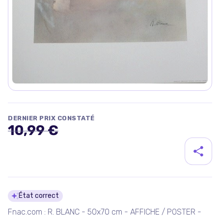
DERNIER PRIX CONSTATÉ
10,99 €
Détails du produit
État correct
Fnac.com : R. BLANC - 50x70 cm - AFFICHE / POSTER -