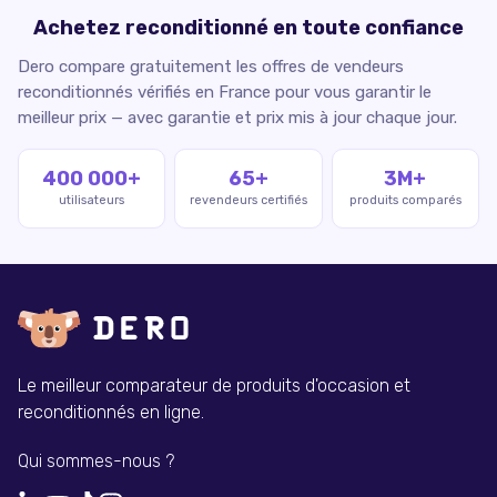
Achetez reconditionné en toute confiance
Dero compare gratuitement les offres de vendeurs
reconditionnés vérifiés en France pour vous garantir le
meilleur prix — avec garantie et prix mis à jour chaque jour.
400 000+
65+
3M+
utilisateurs
revendeurs certifiés
produits comparés
Le meilleur comparateur de produits d'occasion et
reconditionnés en ligne.
Qui sommes-nous ?