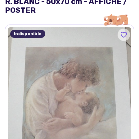
R. BLANC - 50x70 cm - AFFICHE /
POSTER
Indisponible