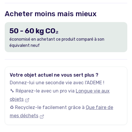
Acheter moins mais mieux
50
-
60
kg CO₂
économisé en achetant ce produit comparé à son
équivalent neuf
Votre objet actuel ne vous sert plus ?
Donnez-lui une seconde vie avec l'ADEME !
🔧 Réparez-le avec un pro via
Longue vie aux
objets
♻️ Recyclez-le facilement grâce à
Que faire de
mes déchets