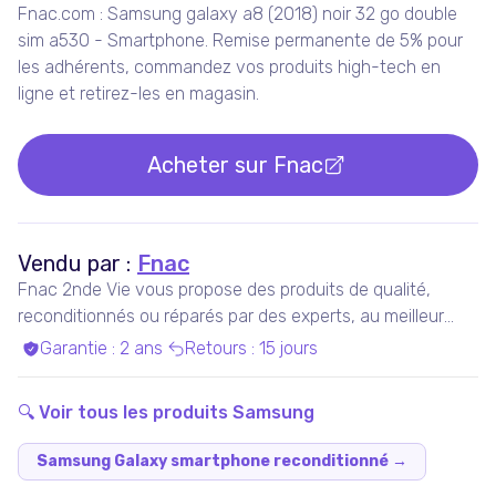
Fnac.com : Samsung galaxy a8 (2018) noir 32 go double
sim a530 - Smartphone. Remise permanente de 5% pour
les adhérents, commandez vos produits high-tech en
ligne et retirez-les en magasin.
Acheter sur
Fnac
Vendu par :
Fnac
Fnac 2nde Vie vous propose des produits de qualité,
reconditionnés ou réparés par des experts, au meilleur
prix.
Garantie
:
2 ans
Retours
:
15 jours
🔍 Voir tous les produits
Samsung
Samsung Galaxy smartphone reconditionné
→