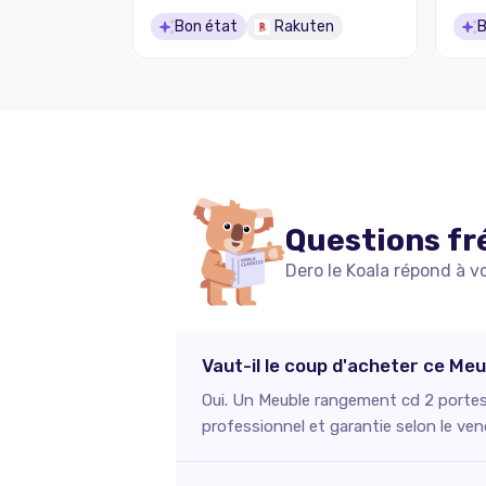
Bon état
Rakuten
B
Questions fr
Dero le Koala répond à v
Vaut-il le coup d'acheter ce Me
Oui. Un Meuble rangement cd 2 portes 
professionnel et garantie selon le ven