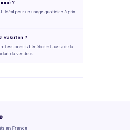
ionné ?
t. Idéal pour un usage quotidien à prix
z Rakuten ?
rofessionnels bénéficient aussi de la
oduit du vendeur.
e
iés en France