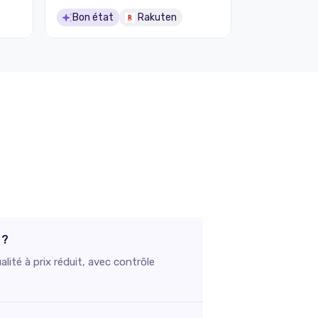
Bon état
Rakuten
 ?
ité à prix réduit, avec contrôle