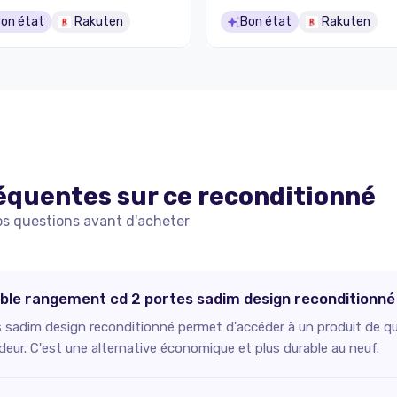
on état
Rakuten
Bon état
Rakuten
équentes sur ce
reconditionné
os questions avant d'acheter
uble rangement cd 2 portes sadim design reconditionné
sadim design reconditionné permet d'accéder à un produit de qual
deur. C'est une alternative économique et plus durable au neuf.