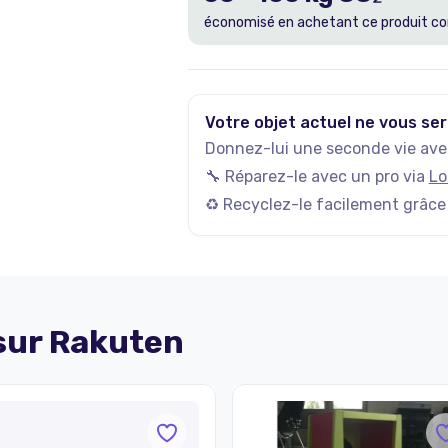
économisé en achetant ce produit co
Votre objet actuel ne vous ser
Donnez-lui une seconde vie avec
🔧 Réparez-le avec un pro via
Lo
♻️ Recyclez-le facilement grâce
 sur
Rakuten