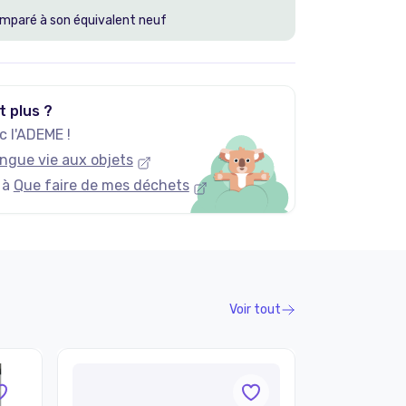
mparé à son équivalent neuf
t plus ?
 l'ADEME !
ngue vie aux objets
 à
Que faire de mes déchets
Voir tout