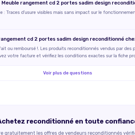
ce Meuble rangement cd 2 portes sadim design recondit
fie : Traces d'usure visibles mais sans impact sur le fonctionnemen
 rangement cd 2 portes sadim design reconditionné che
fait ou remboursé !. Les produits reconditionnés vendus par des p
ez votre facture et vérifiez les conditions exactes sur la fiche pr
Voir plus de questions
Achetez reconditionné en toute confianc
 gratuitement les offres de vendeurs reconditionnés vérif