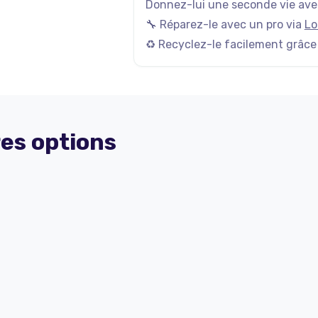
Donnez-lui une seconde vie avec
🔧 Réparez-le avec un pro via
Lo
♻️ Recyclez-le facilement grâce
es options