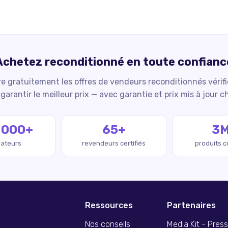
Achetez reconditionné en toute confianc
 gratuitement les offres de vendeurs reconditionnés vérif
garantir le meilleur prix — avec garantie et prix mis à jour c
 000+
65+
3
isateurs
revendeurs certifiés
produits 
Ressources
Partenaires
Nos conseils
Media Kit - Pres