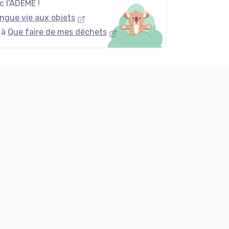
 l'ADEME !
ngue vie aux objets
 à
Que faire de mes déchets