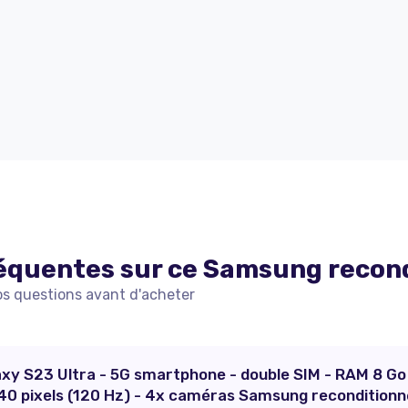
équentes sur ce
Samsung
recon
os questions avant d'acheter
laxy S23 Ultra - 5G smartphone - double SIM - RAM 8 Go
440 pixels (120 Hz) - 4x caméras Samsung reconditionn