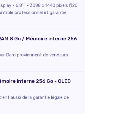
play - 6.8"" - 3088 x 1440 pixels (120
ontrôle professionnel et garantie
- RAM 8 Go / Mémoire interne 256
és sur Dero proviennent de vendeurs
Mémoire interne 256 Go - OLED
ent aussi de la garantie légale de