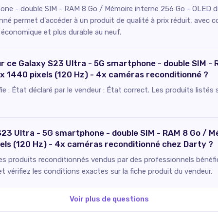
one - double SIM - RAM 8 Go / Mémoire interne 256 Go - OLED dis
é permet d'accéder à un produit de qualité à prix réduit, avec c
e économique et plus durable au neuf.
our ce Galaxy S23 Ultra - 5G smartphone - double SIM 
8 x 1440 pixels (120 Hz) - 4x caméras reconditionné ?
ifie : État déclaré par le vendeur : État correct. Les produits list
 S23 Ultra - 5G smartphone - double SIM - RAM 8 Go / 
ixels (120 Hz) - 4x caméras reconditionné chez Darty ?
Les produits reconditionnés vendus par des professionnels bénéfici
 vérifiez les conditions exactes sur la fiche produit du vendeur.
Voir plus de questions