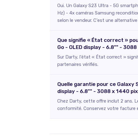
Oui. Un Galaxy S23 Ultra - 5G smartph
Hz) - 4x caméras Samsung reconditionn
selon le vendeur. C'est une alternativ
Que signifie « État correct » p
Go - OLED display - 6.8"" - 308
Sur Darty, l'état « État correct » sign
partenaires vérifiés.
Quelle garantie pour ce Galaxy
display - 6.8"" - 3088 x 1440 p
Chez Darty, cette offre inclut 2 ans. 
conformité. Conservez votre facture et