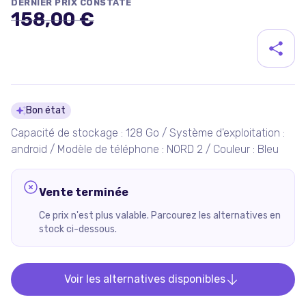
DERNIER PRIX CONSTATÉ
158,00 €
Détails du produit
Bon état
Capacité de stockage : 128 Go / Système d'exploitation :
android / Modèle de téléphone : NORD 2 / Couleur : Bleu
Vente terminée
Ce prix n'est plus valable. Parcourez les alternatives en
stock ci-dessous.
Voir les alternatives disponibles