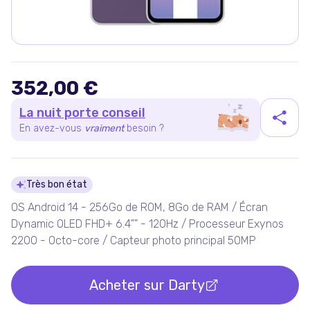
352,00 €
La nuit porte conseil
En avez-vous
vraiment
besoin ?
Détails du produit
Très bon état
OS Android 14 - 256Go de ROM, 8Go de RAM / Écran
Dynamic OLED FHD+ 6.4"" - 120Hz / Processeur Exynos
2200 - Octo-core / Capteur photo principal 50MP
Acheter sur
Darty