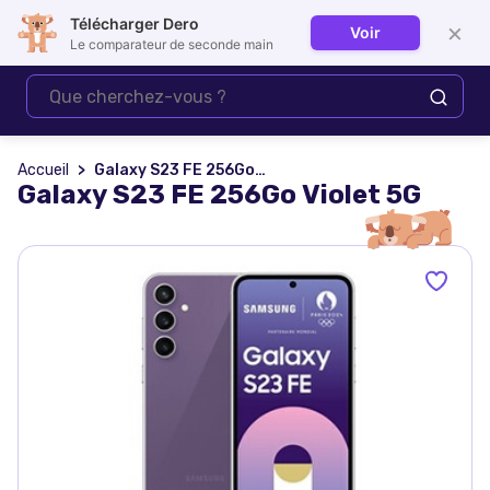
Télécharger Dero
×
Voir
Se connecter
Le comparateur de seconde main
Accueil
Galaxy S23 FE 256Go Violet 5G
Galaxy S23 FE 256Go Violet 5G