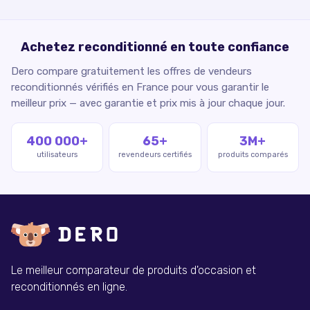
Achetez reconditionné en toute confiance
Dero compare gratuitement les offres de vendeurs
reconditionnés vérifiés en France pour vous garantir le
meilleur prix — avec garantie et prix mis à jour chaque jour.
400 000+
65+
3M+
utilisateurs
revendeurs certifiés
produits comparés
Le meilleur comparateur de produits d'occasion et
reconditionnés en ligne.