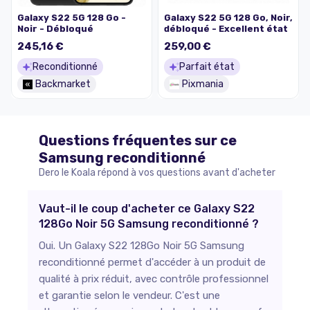
Galaxy S22 5G 128 Go -
Galaxy S22 5G 128 Go, Noir,
Noir - Débloqué
débloqué - Excellent état
245,16 €
259,00 €
Reconditionné
Parfait état
Backmarket
Pixmania
Questions fréquentes sur ce
Samsung
reconditionné
Dero le Koala répond à vos questions avant d'acheter
Vaut-il le coup d'acheter ce Galaxy S22
128Go Noir 5G Samsung reconditionné ?
Oui. Un Galaxy S22 128Go Noir 5G Samsung
reconditionné permet d'accéder à un produit de
qualité à prix réduit, avec contrôle professionnel
et garantie selon le vendeur. C'est une