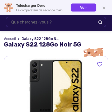
Télécharger Dero
×
Voir
Se connecter
Le comparateur de seconde main
Accueil
Galaxy S22 128Go Noir 5G
Galaxy S22 128Go Noir 5G