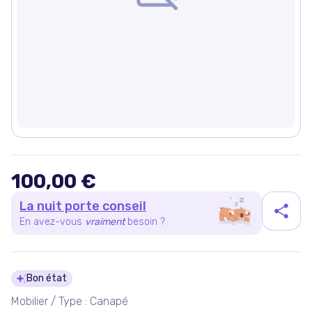
100,00 €
La nuit porte conseil
En avez-vous
vraiment
besoin ?
Détails du produit
Bon état
Mobilier / Type : Canapé