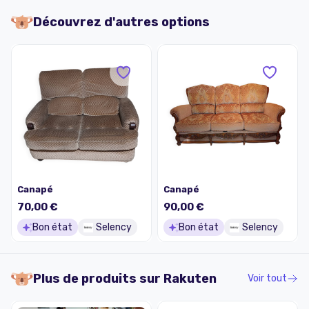
Découvrez d'autres options
Canapé
Canapé
70,00 €
90,00 €
Bon état
Selency
Bon état
Selency
Plus de produits sur
Rakuten
Voir tout