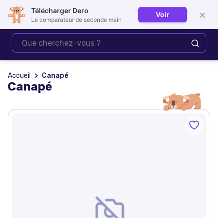
Télécharger Dero
×
Voir
Se connecter
Le comparateur de seconde main
Accueil
Canapé
Canapé