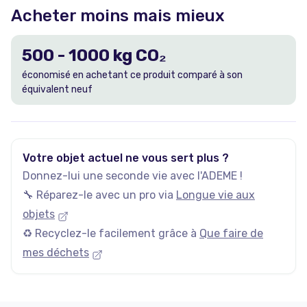
Acheter moins mais mieux
500
-
1000
kg CO₂
économisé en achetant ce produit comparé à son
équivalent neuf
Votre objet actuel ne vous sert plus ?
Donnez-lui une seconde vie avec l'ADEME !
🔧 Réparez-le avec un pro via
Longue vie aux
objets
♻️ Recyclez-le facilement grâce à
Que faire de
mes déchets