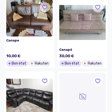
Canape
Canapé
10,00 €
30,00 €
Bon état
Rakuten
Bon état
Rakuten