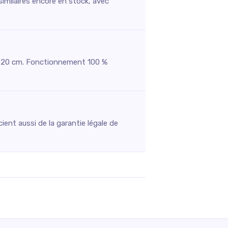
similaires encore en stock, avec
s à 20 cm. Fonctionnement 100 %
ent aussi de la garantie légale de