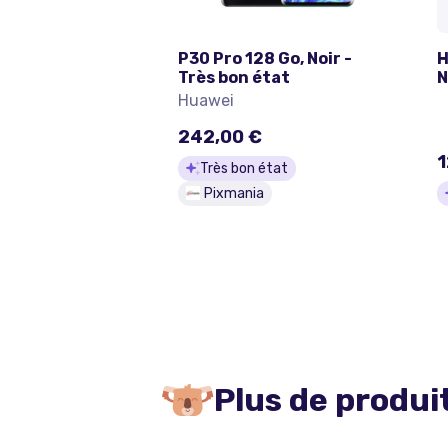
P30 Pro 128 Go, Noir -
H
Très bon état
N
Huawei
242,00 €
1
Très bon état
Pixmania
Plus de produi