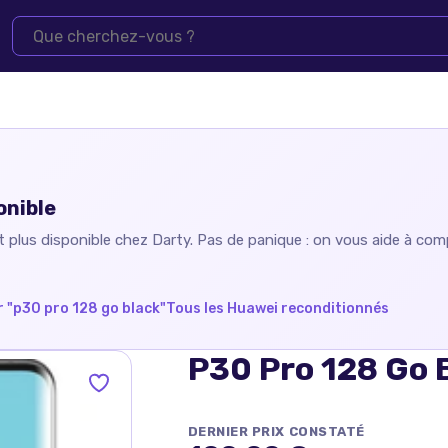
onible
t plus disponible chez
Darty
. Pas de panique : on vous aide à comp
 "
p30 pro 128 go black
"
Tous les
Huawei
reconditionnés
P30 Pro 128 Go 
DERNIER PRIX CONSTATÉ