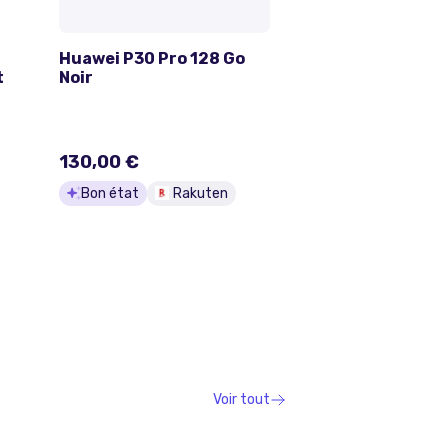
Huawei P30 Pro 128 Go
t
Noir
130,00 €
Bon état
Rakuten
Voir tout