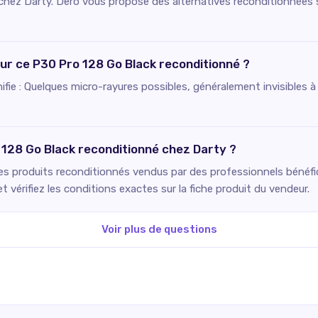
e chez Darty. Dero vous propose des alternatives reconditionnées 
our ce P30 Pro 128 Go Black reconditionné ?
gnifie : Quelques micro-rayures possibles, généralement invisible
 128 Go Black reconditionné chez Darty ?
Les produits reconditionnés vendus par des professionnels bénéfici
 vérifiez les conditions exactes sur la fiche produit du vendeur.
Voir plus de questions