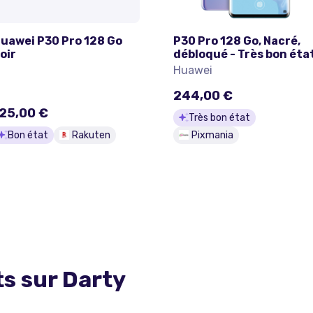
uawei P30 Pro 128 Go
P30 Pro 128 Go, Nacré,
oir
débloqué - Très bon éta
Huawei
244,00 €
25,00 €
Très bon état
Bon état
Rakuten
Pixmania
ts sur
Darty