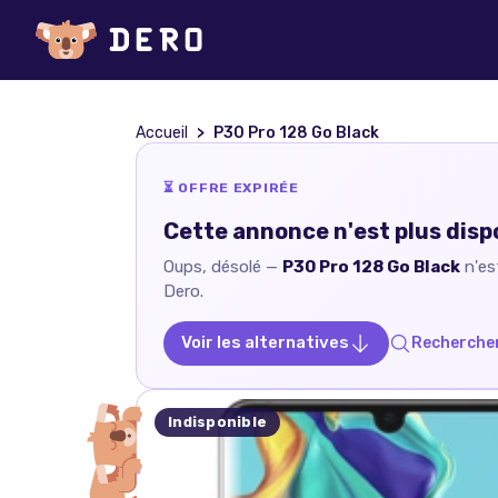
Accueil
P30 Pro 128 Go Black
⏳ OFFRE EXPIRÉE
Cette annonce n'est plus disp
Oups, désolé —
P30 Pro 128 Go Black
n'es
Dero.
Voir les alternatives
Rechercher
Indisponible