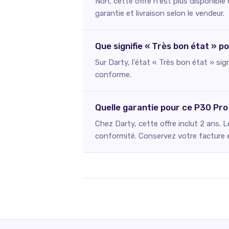
Non, cette offre n'est plus disponibl
garantie et livraison selon le vendeur.
Que signifie « Très bon état » p
Sur Darty, l'état « Très bon état » si
conforme.
Quelle garantie pour ce P30 Pro
Chez Darty, cette offre inclut 2 ans. 
conformité. Conservez votre facture et