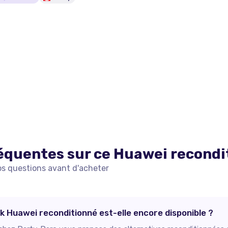
équentes sur ce
Huawei
recondi
os questions avant d'acheter
k Huawei reconditionné est-elle encore disponible ?