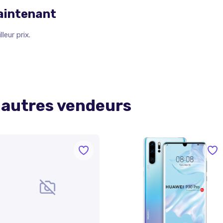
maintenant
leur prix.
 autres vendeurs