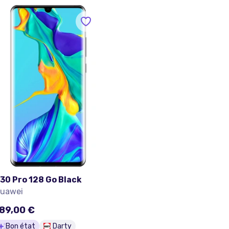
30 Pro 128 Go Black
uawei
89,00 €
Bon état
Darty