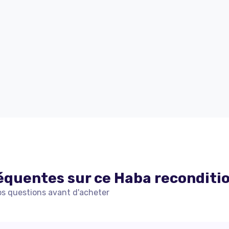
équentes sur ce
Haba
reconditi
os questions avant d'acheter