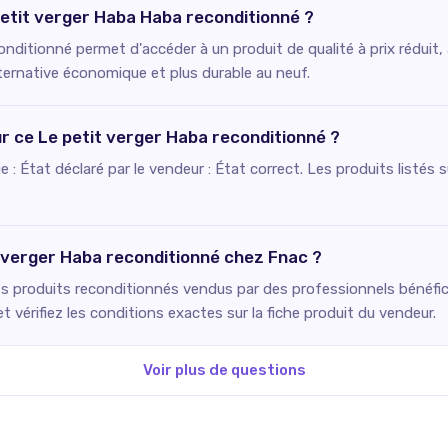
 petit verger Haba Haba reconditionné ?
nditionné permet d'accéder à un produit de qualité à prix réduit,
lternative économique et plus durable au neuf.
ur ce Le petit verger Haba reconditionné ?
fie : État déclaré par le vendeur : État correct. Les produits listé
t verger Haba reconditionné chez Fnac ?
es produits reconditionnés vendus par des professionnels bénéfici
 vérifiez les conditions exactes sur la fiche produit du vendeur.
Voir plus de questions