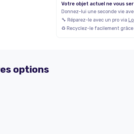
Votre objet actuel ne vous ser
Donnez-lui une seconde vie avec
🔧 Réparez-le avec un pro via
Lo
♻️ Recyclez-le facilement grâce
es options