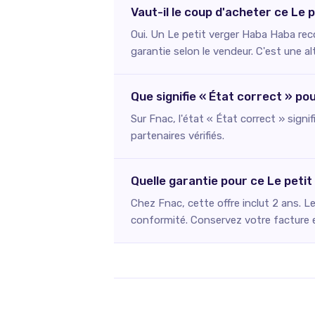
Vaut-il le coup d'acheter ce Le
Oui. Un Le petit verger Haba Haba reco
garantie selon le vendeur. C'est une a
Que signifie « État correct » po
Sur Fnac, l'état « État correct » signi
partenaires vérifiés.
Quelle garantie pour ce Le peti
Chez Fnac, cette offre inclut 2 ans. L
conformité. Conservez votre facture et