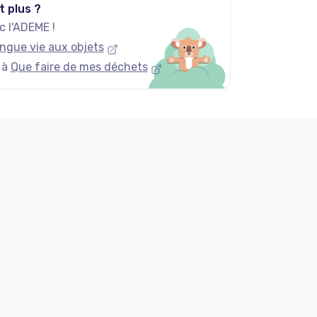
t plus ?
 l'ADEME !
ngue vie aux objets
 à
Que faire de mes déchets