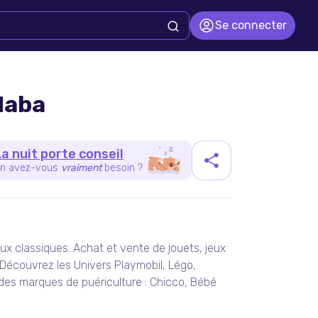
Se connecter
Haba
La nuit porte conseil
n avez-vous
vraiment
besoin ?
duit
ux classiques. Achat et vente de jouets, jeux
. Découvrez les Univers Playmobil, Légo,
ndes marques de puériculture : Chicco, Bébé