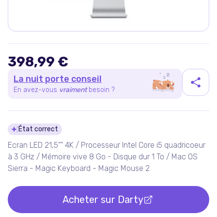
398,99 €
La nuit porte conseil
En avez-vous
vraiment
besoin ?
Détails du produit
État correct
Ecran LED 21,5"" 4K / Processeur Intel Core i5 quadricoeur
à 3 GHz / Mémoire vive 8 Go - Disque dur 1 To / Mac OS
Sierra - Magic Keyboard - Magic Mouse 2
Acheter sur
Darty