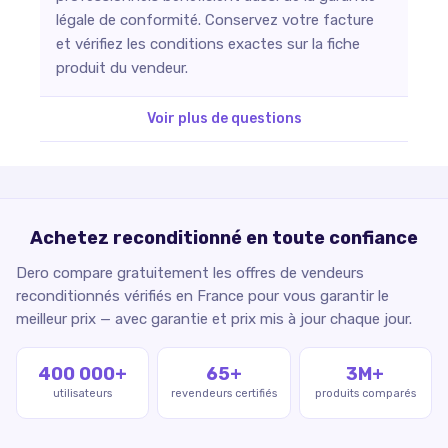
légale de conformité. Conservez votre facture
et vérifiez les conditions exactes sur la fiche
produit du vendeur.
Voir plus de questions
Achetez reconditionné en toute confiance
Dero compare gratuitement les offres de vendeurs
reconditionnés vérifiés en France pour vous garantir le
meilleur prix — avec garantie et prix mis à jour chaque jour.
400 000+
65+
3M+
utilisateurs
revendeurs certifiés
produits comparés