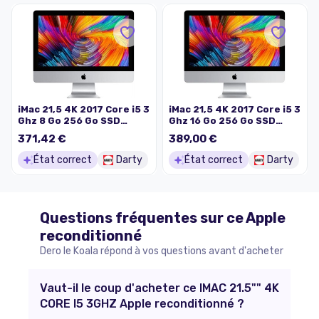
iMac 21,5 4K 2017 Core i5 3
iMac 21,5 4K 2017 Core i5 3
Ghz 8 Go 256 Go SSD
Ghz 16 Go 256 Go SSD
Argent Reconditionné
Argent Reconditionné
371,42 €
389,00 €
État correct
Darty
État correct
Darty
Questions fréquentes sur ce
Apple
reconditionné
Dero le Koala répond à vos questions avant d'acheter
Vaut-il le coup d'acheter ce IMAC 21.5"" 4K
CORE I5 3GHZ Apple reconditionné ?