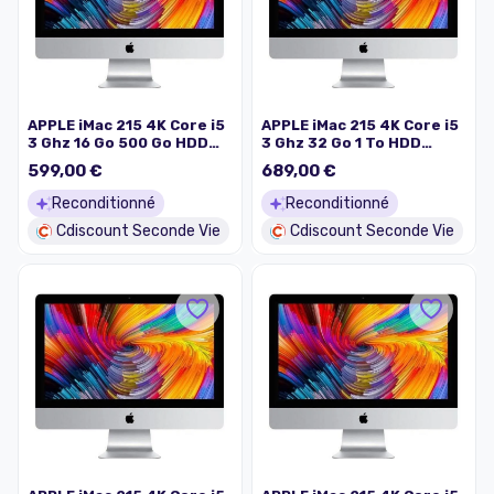
APPLE iMac 215 4K Core i5
APPLE iMac 215 4K Core i5
3 Ghz 16 Go 500 Go HDD
3 Ghz 32 Go 1 To HDD
Argent (2017) -
Argent (2017) -
599,00 €
689,00 €
Reconditionné - Etat
Reconditionné - Très bon
correct
état
Reconditionné
Reconditionné
Cdiscount Seconde Vie
Cdiscount Seconde Vie