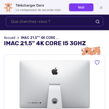
Télécharger Dero
×
Voir
Se connecter
Le comparateur de seconde main
Accueil
IMAC 21.5"" 4K CORE I5 3GHZ
IMAC 21.5" 4K CORE I5 3GHZ