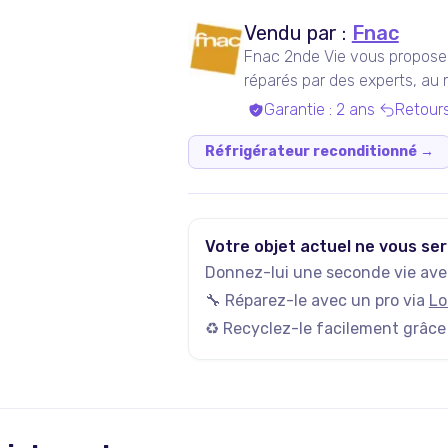
Vendu par :
Fnac
Fnac 2nde Vie vous propose 
réparés par des experts, au me
Garantie
:
2 ans
Retour
Réfrigérateur reconditionné
→
Votre objet actuel ne vous ser
Donnez-lui une seconde vie avec
🔧 Réparez-le avec un pro via
Lo
♻️ Recyclez-le facilement grâce