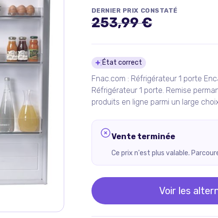
DERNIER PRIX CONSTATÉ
253,99 €
Détails du pro
État correct
Fnac.com : Réfrigérateur 1 porte En
Réfrigérateur 1 porte. Remise perma
produits en ligne parmi un large cho
Vente terminée
Ce prix n'est plus valable. Parcou
Voir les alter