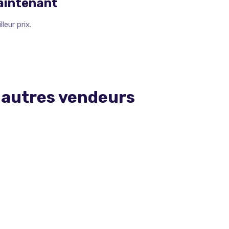
maintenant
leur prix.
 autres vendeurs