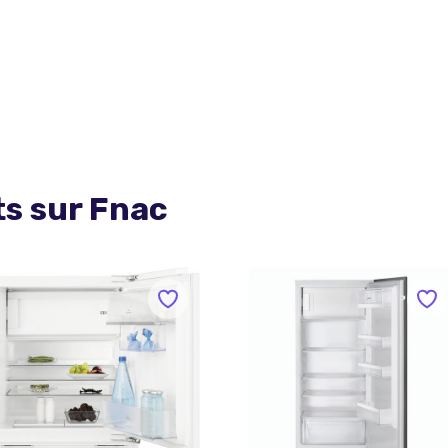
ts sur
Fnac