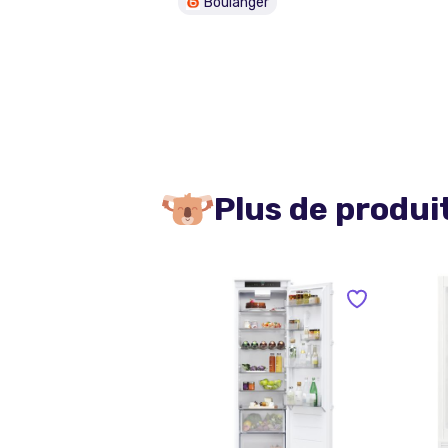
Boulanger
Plus de produi