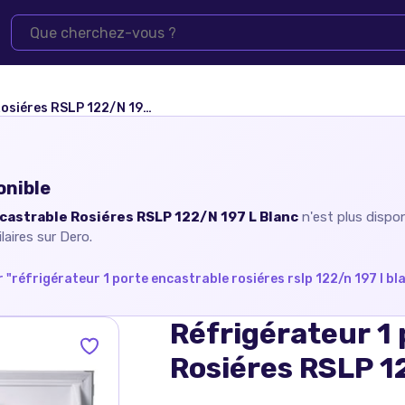
es RSLP 122/N 197 L Blanc
onible
castrable Rosiéres RSLP 122/N 197 L Blanc
n'est plus dispo
laires sur Dero.
 "
réfrigérateur 1 porte encastrable rosiéres rslp 122/n 197 l bl
Réfrigérateur 1
Rosiéres RSLP 1