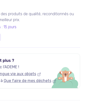
des produits de qualité, reconditionnés ou
illeur prix.
s
:
15 jours
t plus ?
 l'ADEME !
ngue vie aux objets
 à
Que faire de mes déchets