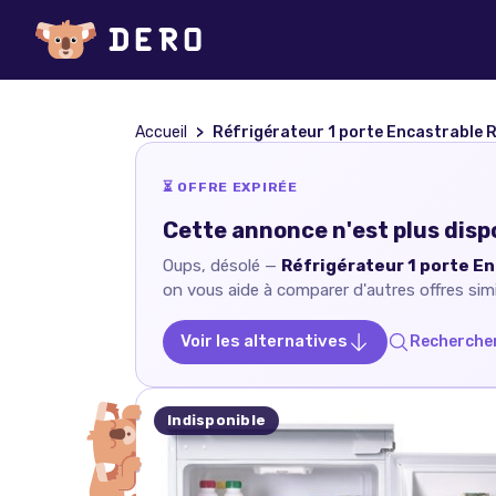
Accueil
Réfrigérateur 1 porte Encastrable Rosiér
⏳ OFFRE EXPIRÉE
Cette annonce n'est plus disp
Oups, désolé —
Réfrigérateur 1 porte En
on vous aide à comparer d'autres offres simi
Voir les alternatives
Rechercher
Indisponible