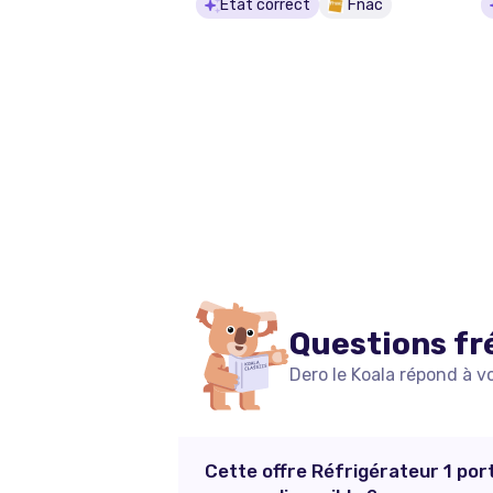
État correct
Fnac
Questions fr
Dero le Koala répond à v
Cette offre Réfrigérateur 1 por