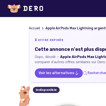
Accueil
Apple AirPods Max Lightning argen
⏳ OFFRE EXPIRÉE
Cette annonce n'est plus disp
Oups, désolé —
Apple AirPods Max Ligh
comparer d'autres offres similaires sur Dero.
Voir les alternatives
Rechercher
Indisponible