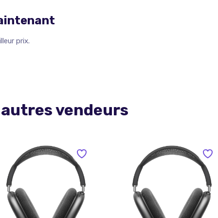
maintenant
leur prix.
 autres vendeurs