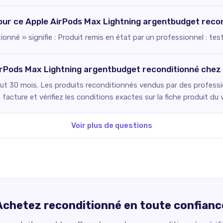
pour ce Apple AirPods Max Lightning argentbudget reco
onné » signifie : Produit remis en état par un professionnel : tes
AirPods Max Lightning argentbudget reconditionné che
ut 30 mois. Les produits reconditionnés vendus par des professio
facture et vérifiez les conditions exactes sur la fiche produit du 
Voir plus de questions
Achetez reconditionné en toute confianc