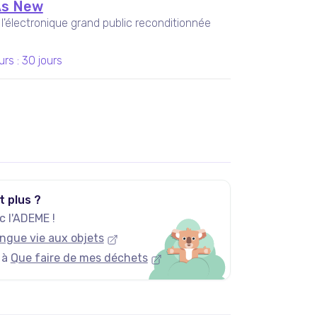
As New
'électronique grand public reconditionnée
urs
:
30 jours
t plus ?
 l'ADEME !
ngue vie aux objets
 à
Que faire de mes déchets