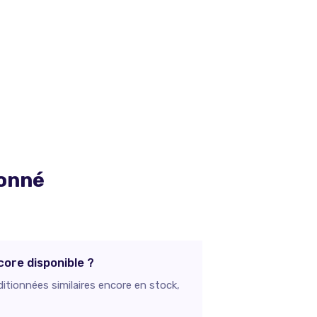
ionné
ore disponible ?
itionnées similaires encore en stock,