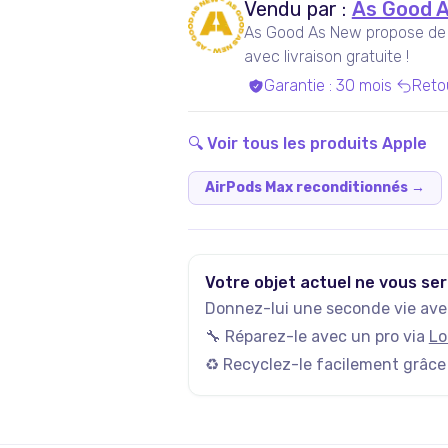
Vendu par :
As Good 
As Good As New propose de l
avec livraison gratuite !
Garantie
:
30 mois
Reto
🔍 Voir tous les produits
Apple
AirPods Max reconditionnés
→
Votre objet actuel ne vous ser
Donnez-lui une seconde vie avec
🔧 Réparez-le avec un pro via
Lo
♻️ Recyclez-le facilement grâce