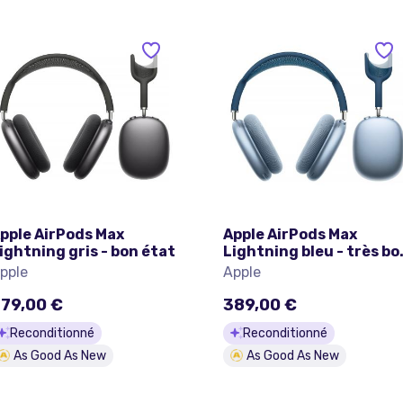
pple AirPods Max
Apple AirPods Max
ightning gris - bon état
Lightning bleu - très bo
état
pple
Apple
79,00 €
389,00 €
Reconditionné
Reconditionné
As Good As New
As Good As New