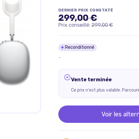
DERNIER PRIX CONSTATÉ
299,00 €
Prix conseillé:
299,00 €
Détails du pro
Reconditionné
-
Vente terminée
Ce prix n'est plus valable. Parcou
Voir les alter