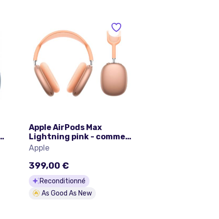
Apple AirPods Max
n
Lightning pink - comme
neuf
Apple
399,00 €
Reconditionné
As Good As New