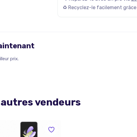
♻️ Recyclez-le facilement grâce
maintenant
leur prix.
 autres vendeurs