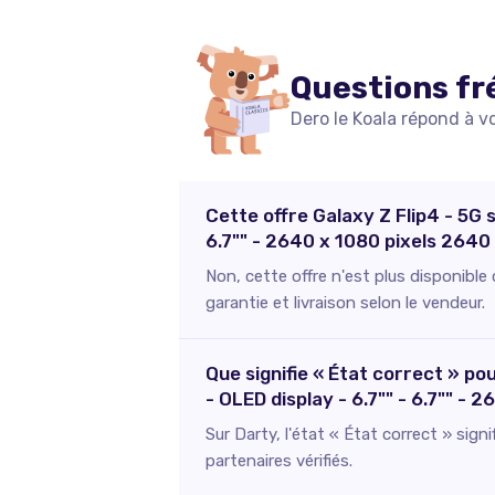
Questions fr
Dero le Koala répond à v
Cette offre Galaxy Z Flip4 - 5G
6.7"" - 2640 x 1080 pixels 2640
Non, cette offre n'est plus disponibl
garantie et livraison selon le vendeur.
Que signifie « État correct » p
- OLED display - 6.7"" - 6.7"" -
Sur Darty, l'état « État correct » sign
partenaires vérifiés.