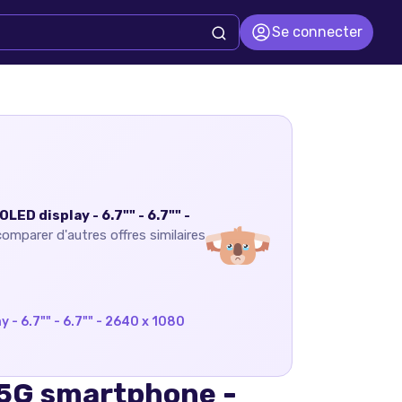
Se connecter
ED display - 6.7"" - 6.7"" -
comparer d'autres offres similaires
y - 6.7"" - 6.7"" - 2640 x 1080
- 5G smartphone -