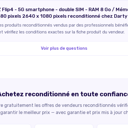
Z Flip4 - 5G smartphone - double SIM - RAM 8 Go / Mém
 1080 pixels 2640 x 1080 pixels reconditionné chez Darty
Les produits reconditionnés vendus par des professionnels bénéfici
 vérifiez les conditions exactes sur la fiche produit du vendeur.
Voir plus de questions
Achetez reconditionné en toute confianc
 gratuitement les offres de vendeurs reconditionnés vérif
garantir le meilleur prix — avec garantie et prix mis à jour c