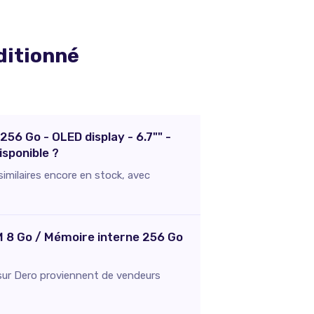
ditionné
56 Go - OLED display - 6.7"" -
isponible ?
similaires encore en stock, avec
AM 8 Go / Mémoire interne 256 Go
és sur Dero proviennent de vendeurs