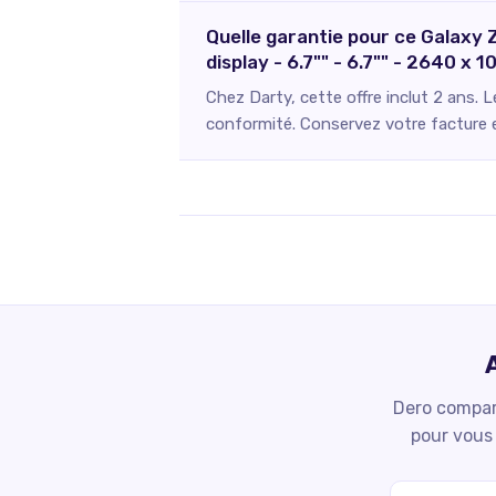
Quelle garantie pour ce Galaxy 
display - 6.7"" - 6.7"" - 2640 x
Chez Darty, cette offre inclut 2 ans. 
conformité. Conservez votre facture et
Dero compare
pour vous 