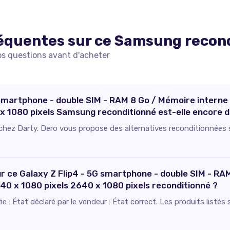
équentes sur ce
Samsung
recon
os questions avant d'acheter
 smartphone - double SIM - RAM 8 Go / Mémoire interne 2
 x 1080 pixels Samsung reconditionné est-elle encore d
e chez Darty. Dero vous propose des alternatives reconditionnées 
our ce Galaxy Z Flip4 - 5G smartphone - double SIM - R
 2640 x 1080 pixels 2640 x 1080 pixels reconditionné ?
ifie : État déclaré par le vendeur : État correct. Les produits list