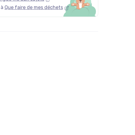
 à
Que faire de mes déchets