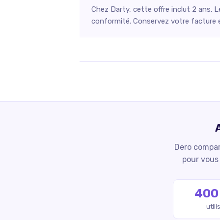
Chez Darty, cette offre inclut 2 ans. 
conformité. Conservez votre facture et
Dero compare
pour vous 
400
util