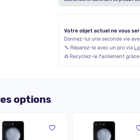
Votre objet actuel ne vous ser
Donnez-lui une seconde vie avec
🔧 Réparez-le avec un pro via
Lo
♻️ Recyclez-le facilement grâce
es options