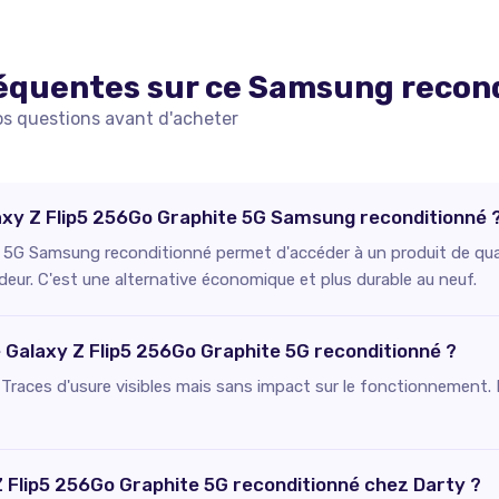
équentes sur ce
Samsung
recon
os questions avant d'acheter
laxy Z Flip5 256Go Graphite 5G Samsung reconditionné 
 5G Samsung reconditionné permet d'accéder à un produit de quali
deur. C'est une alternative économique et plus durable au neuf.
ce Galaxy Z Flip5 256Go Graphite 5G reconditionné ?
 : Traces d'usure visibles mais sans impact sur le fonctionnement. 
Z Flip5 256Go Graphite 5G reconditionné chez Darty ?