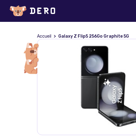
Accueil
Galaxy Z Flip5 256Go Graphite 5G