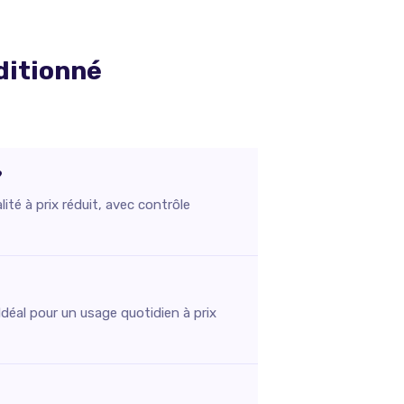
ditionné
?
té à prix réduit, avec contrôle
Idéal pour un usage quotidien à prix