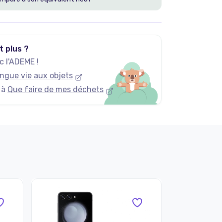
t plus ?
 l'ADEME !
ngue vie aux objets
 à
Que faire de mes déchets