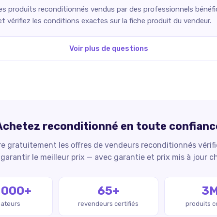
Les produits reconditionnés vendus par des professionnels bénéfici
 vérifiez les conditions exactes sur la fiche produit du vendeur.
Voir plus de questions
Achetez reconditionné en toute confianc
 gratuitement les offres de vendeurs reconditionnés vérif
garantir le meilleur prix — avec garantie et prix mis à jour c
 000+
65+
3
isateurs
revendeurs certifiés
produits 