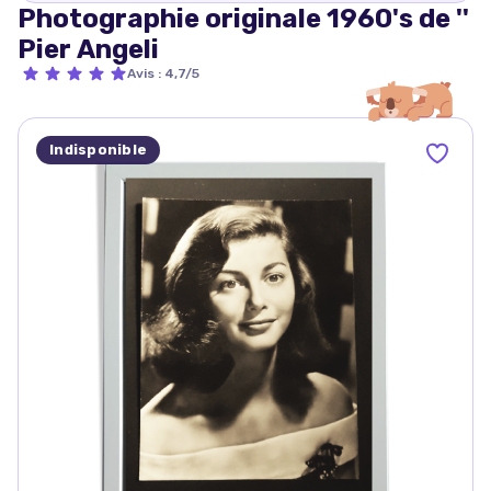
Photographie originale 1960's de ''
Pier Angeli
Avis
:
4,7/5
Indisponible