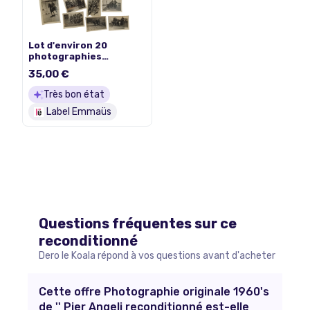
Lot d'environ 20
photographies
anciennes originales de
35,00 €
soldats en Groupe,
cavalerie, motos,
Très bon état
caserne, à Châteauroux
Label Emmaüs
Questions fréquentes sur ce
reconditionné
Dero le Koala répond à vos questions avant d'acheter
Cette offre Photographie originale 1960's
de '' Pier Angeli reconditionné est-elle