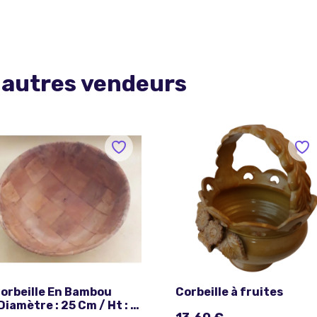
 autres vendeurs
orbeille En Bambou
Corbeille à fruites
Diamètre : 25 Cm / Ht : 8