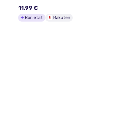
11,99 €
Bon état
Rakuten