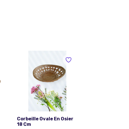
Corbeille Ovale En Osier
18 Cm