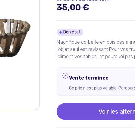
35,00 €
Détails du pro
Bon état
Magnifique corbeille en bois des a
l'objet seul est ravissant.Pour vos fru
joliment vos tables...et pourquoi pas 
Vente terminée
Ce prix n'est plus valable. Parcou
Voir les alter