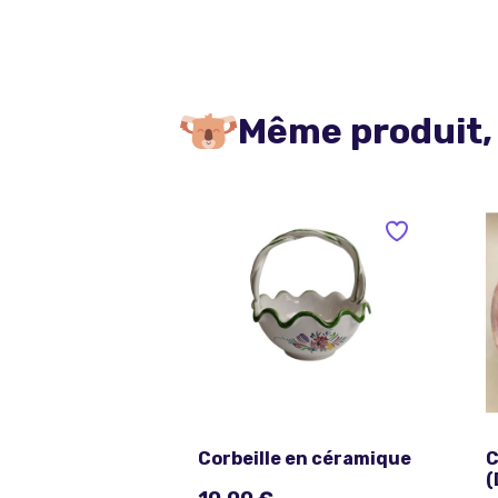
Même produit,
Corbeille en céramique
C
(