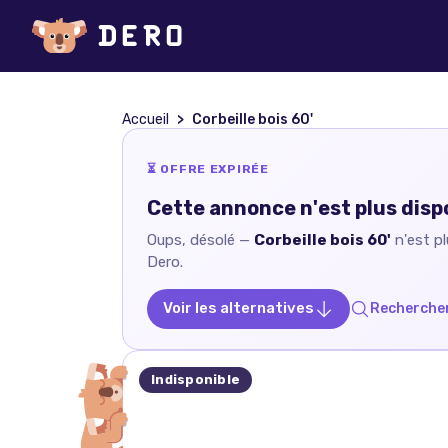
Accueil
Corbeille bois 60'
⏳ OFFRE EXPIRÉE
Cette annonce n'est plus disp
Oups, désolé —
Corbeille bois 60'
n'est p
Dero.
Voir les alternatives
Rechercher
Indisponible