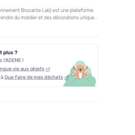
ennement Brocante Lab) est une plateforme
endre du mobilier et des décorations uniques
 vintage et design.
t plus ?
 l'ADEME !
ngue vie aux objets
 à
Que faire de mes déchets