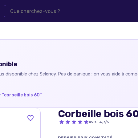
onible
lus disponible chez
Selency
. Pas de panique : on vous aide à compar
 "
corbeille bois 60'
"
Corbeille bois 60
Avis
:
4,7/5
DERNIER PRIX CONSTATÉ