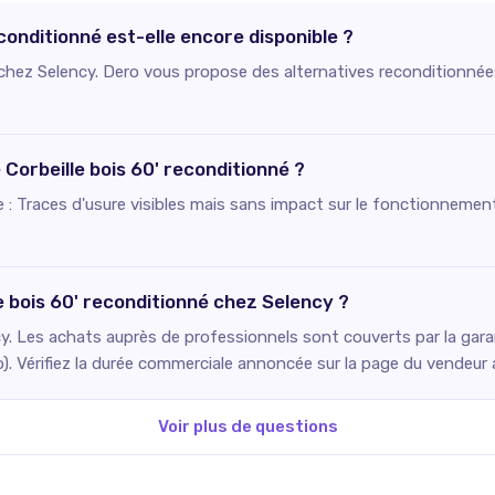
econditionné est-elle encore disponible ?
e chez Selency. Dero vous propose des alternatives reconditionnée
 Corbeille bois 60' reconditionné ?
ie : Traces d'usure visibles mais sans impact sur le fonctionnement
e bois 60' reconditionné chez Selency ?
. Les achats auprès de professionnels sont couverts par la gara
o). Vérifiez la durée commerciale annoncée sur la page du vendeur
Voir plus de questions