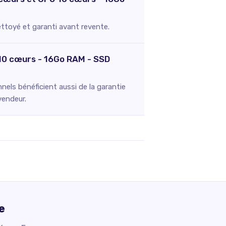
nettoyé et garanti avant revente.
 10 cœurs - 16Go RAM - SSD
els bénéficient aussi de la garantie
vendeur.
e