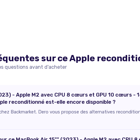
équentes sur ce
Apple
recondit
os questions avant d'acheter
2023) - Apple M2 avec CPU 8 cœurs et GPU 10 cœurs -
le reconditionné est-elle encore disponible ?
e chez Backmarket. Dero vous propose des alternatives recondition
 pour ce MacBook Air 15"" (2023) - Apple M2 avec CPU 