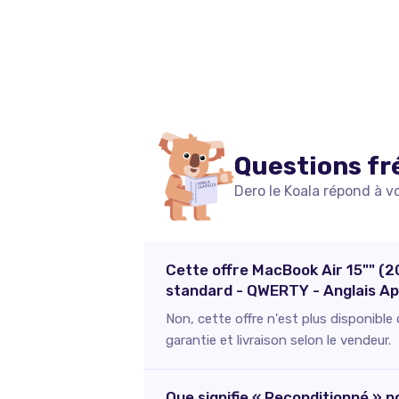
Questions fr
Dero le Koala répond à v
Cette offre MacBook Air 15"" (
standard - QWERTY - Anglais App
Non, cette offre n'est plus disponibl
garantie et livraison selon le vendeur.
Que signifie « Reconditionné »