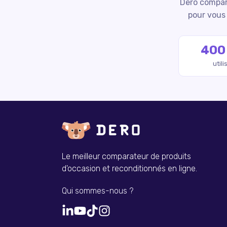
Dero compare
pour vous 
400
util
Le meilleur comparateur de produits
d'occasion et reconditionnés en ligne.
Qui sommes-nous ?