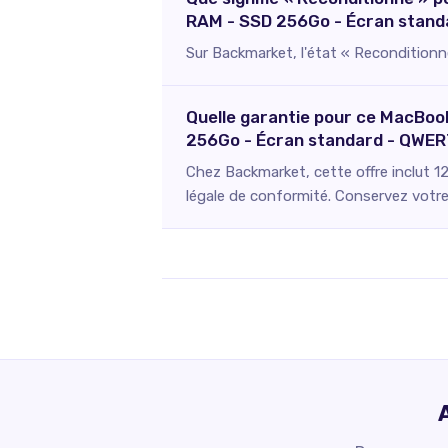
RAM - SSD 256Go - Écran standa
Sur Backmarket, l'état « Reconditionné
Quelle garantie pour ce MacBoo
256Go - Écran standard - QWER
Chez Backmarket, cette offre inclut 1
légale de conformité. Conservez votre 