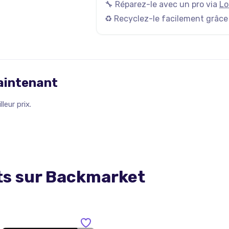
🔧 Réparez-le avec un pro via
Lo
♻️ Recyclez-le facilement grâce
maintenant
leur prix.
ts sur
Backmarket