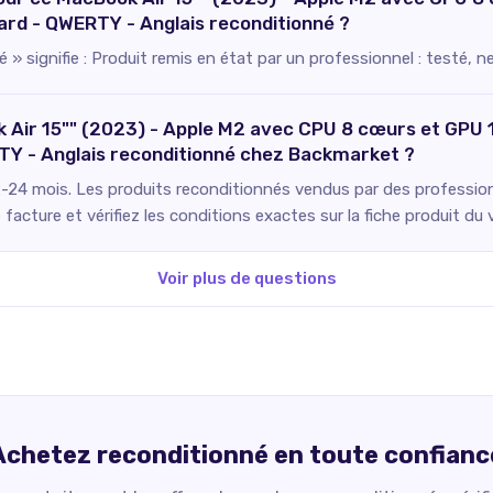
rd - QWERTY - Anglais reconditionné ?
 » signifie : Produit remis en état par un professionnel : testé, 
k Air 15"" (2023) - Apple M2 avec CPU 8 cœurs et GPU
TY - Anglais reconditionné chez Backmarket ?
2-24 mois. Les produits reconditionnés vendus par des professionn
facture et vérifiez les conditions exactes sur la fiche produit du 
Voir plus de questions
Achetez reconditionné en toute confianc